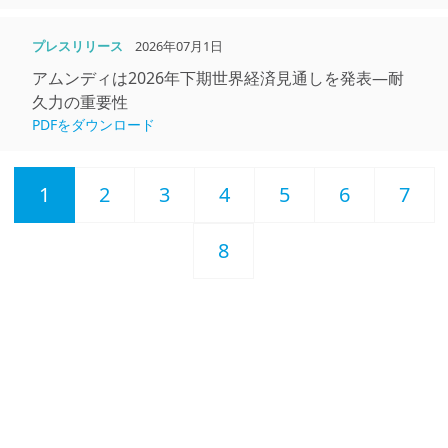
プレスリリース
2026年07月1日
アムンディは2026年下期世界経済⾒通しを発表―耐
久⼒の重要性
PDFをダウンロード
1
2
3
4
5
6
7
8