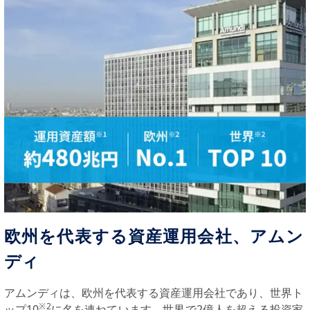
欧州を代表する資産運用会社、アムン
ディ
アムンディは、欧州を代表する資産運用会社であり、世界ト
※2
ップ10
に名を連ねています。世界で2億人を超える投資家