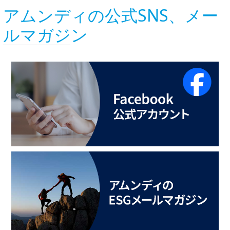
アムンディの公式SNS、メー
ルマガジン