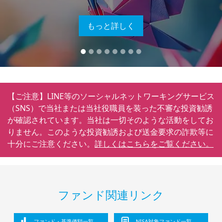
もっと詳しく
【ご注意】LINE等のソーシャルネットワーキングサービス
（SNS）で当社または当社役職員を装った不審な投資勧誘
が確認されています。当社は一切そのような活動をしてお
りません。このような投資勧誘および送金要求の詐欺等に
十分にご注意ください。
詳しくはこちらをご覧ください。
ファンド関連リンク
ファンド・基準価額一覧
NISA対象ファンド一覧