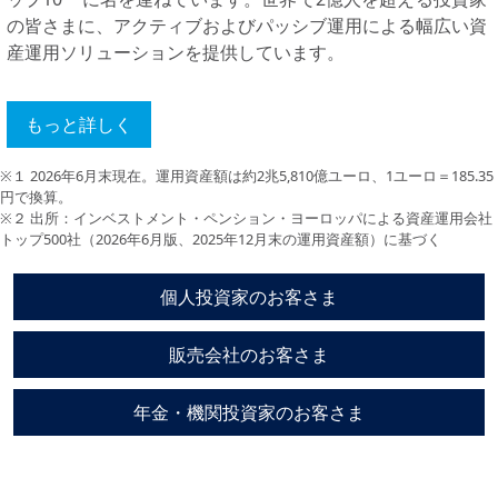
の皆さまに、アクティブおよびパッシブ運用による幅広い資
産運用ソリューションを提供しています。
もっと詳しく
※１ 2026年6月末現在。運用資産額は約2兆5,810億ユーロ、1ユーロ＝185.35
円で換算。
※２ 出所：インベストメント・ペンション・ヨーロッパによる資産運用会社
トップ500社（2026年6月版、2025年12月末の運用資産額）に基づく
個人投資家のお客さま
販売会社のお客さま
年金・機関投資家のお客さま