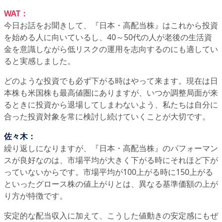
WAT：
今日お話をお聞きして、『日本・高配当株』はこれから投資
を始める人に向いているし、40～50代の人が老後の生活資
金を意識しながら低リスクの運用を志向するのにも適してい
ると実感しました。
どのような投資でも必ず下がる時はやって来ます。現在は日
本株も米国株も最高値圏にありますが、いつか調整局面が来
るときに投資から退場してしまわないよう、私たちは自分に
合った投資対象を常に検討し続けていくことが大切です。
佐々木：
繰り返しになりますが、『日本・高配当株』のパフォーマン
スが良好なのは、市場平均が大きく下がる時にそれほど下が
っていないからです。市場平均が100上がる時に150上がる
といったグロース株の値上がりとは、異なる基準価額の上が
り方が特徴です。
安定的な配当収入に加えて、こうした値動きの安定感にもぜ