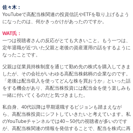
佐々木：
YouTubeで高配当株関連の投資信託やETFを取り上げるよう
になったのは、何かきっかけがあったのですか。
WAT氏：
一つは視聴者さんの反応がとても大きいこと。もう一つは、
定年退職が近づいた父親と老後の資産運用の話をするように
なったことです。
父親は従業員持株制度を通じて勤め先の株式を購入してきま
したが、その会社がいわゆる高配当株銘柄の企業なのです。
「老後は配当収入を使ってどんな株を買おうか」といった話
をする機会があり、高配当株投資には配当金を使う楽しみも
一緒に付いてくるのだと気づきました。
私自身、40代以降は早期退職するビジョンも踏まえなが
ら、高配当株投資にシフトしていきたいと考えています。私
のYouTubeチャンネルでは40～50代の視聴者が多いのです
が、高配当株関連の情報を発信することで、配当を株式に再