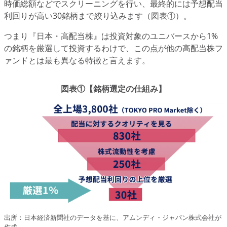
時価総額などでスクリーニングを行い、最終的には予想配当
利回りが高い30銘柄まで絞り込みます（図表①）。
つまり『日本・高配当株』は投資対象のユニバースから1%
の銘柄を厳選して投資するわけで、この点が他の高配当株フ
ァンドとは最も異なる特徴と言えます。
図表①【銘柄選定の仕組み】
出所：日本経済新聞社のデータを基に、アムンディ・ジャパン株式会社が