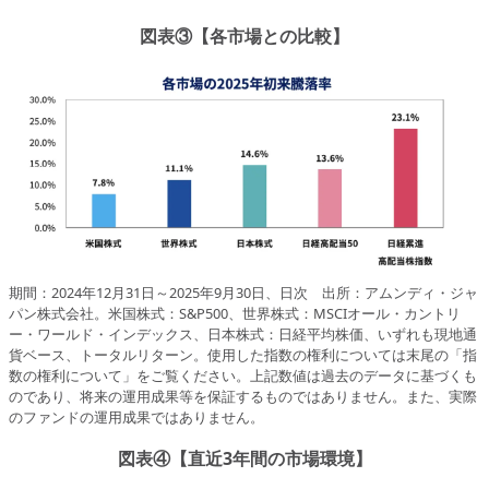
図表③【各市場との比較】
期間：2024年12月31日～2025年9月30日、日次 出所：アムンディ・ジャ
パン株式会社。米国株式：S&P500、世界株式：MSCIオール・カントリ
ー・ワールド・インデックス、日本株式：日経平均株価、いずれも現地通
貨ベース、トータルリターン。使用した指数の権利については末尾の「指
数の権利について」をご覧ください。上記数値は過去のデータに基づくも
のであり、将来の運用成果等を保証するものではありません。また、実際
のファンドの運用成果ではありません。
図表④【直近3年間の市場環境】