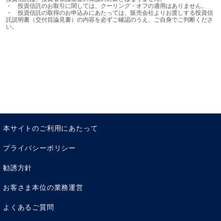
・	投資信託のお取引に関しては、クーリング・オフの適用はありません。

・	投資信託の取得のお申込みにあたっては、販売会社よりお渡しする投資信
託説明書（交付目論見書）の内容を必ずご確認のうえ、ご自身でご判断くださ
い。
本サイトのご利用にあたって
プライバシーポリシー
勧誘方針
お客さま本位の業務運営
よくあるご質問