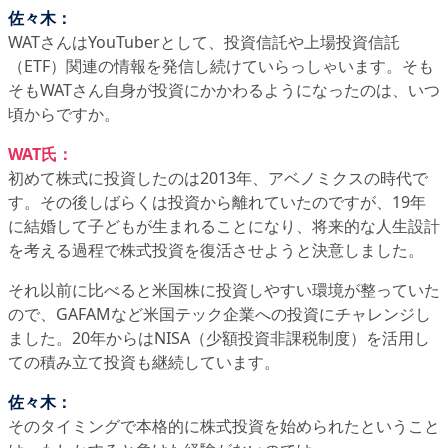
佐々木：
WATさんはYouTuberとして、投資信託や上場投資信託
（ETF）関連の情報を発信し続けていらっしゃいます。そも
そもWATさん自身が投資にかかわるようになったのは、いつ
頃からですか。
WAT氏：
初めて株式に投資したのは2013年、アベノミクスの時代で
す。その後しばらくは投資から離れていたのですが、19年
に結婚して子どもが生まれることになり、将来的な人生設計
を考える過程で株式投資を復活させようと決意しました。
それ以前に比べると米国株に投資しやすい環境が整っていた
ので、GAFAMなど米国テック企業への投資にチャレンジし
ました。20年からはNISA（少額投資非課税制度）を活用し
ての積み立て投資も継続しています。
佐々木：
そのタイミングで本格的に株式投資を始められたということ