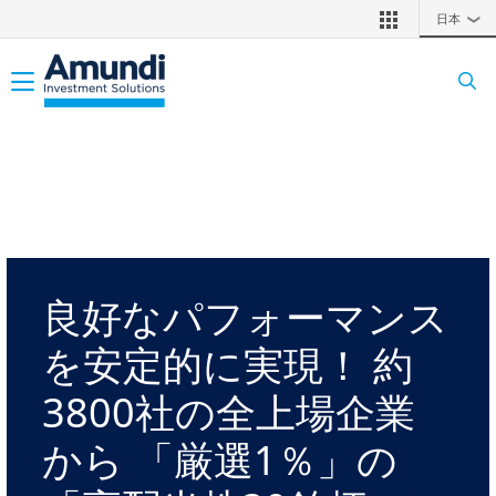
メインコンテンツに移動
日本
❯
Toggle navigation
良好なパフォーマンス
を安定的に実現！ 約
3800社の全上場企業
から 「厳選1％」の