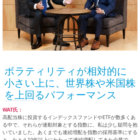
ボラティリティが相対的に
小さい上に、世界株や米国株
を上回るパフォーマンス
WAT氏：
高配当株に投資するインデックスファンドやETFが数多くあ
る中で、それらが連動対象とする指数に、私は少し疑問を抱
いていました。あくまでも連続増配を指数の採用基準にする
と、たとえ10年以上にわたって連続増配してきた企業で