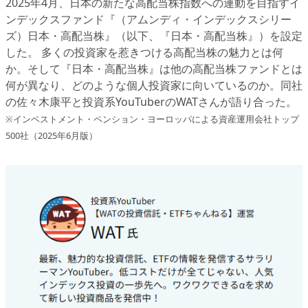
2025年4月、日本の新たな高配当株指数への連動を目指すイ
ンデックスファンド『（アムンディ・インデックスシリー
ズ）日本・高配当株』（以下、『日本・高配当株』）を設定
した。 多くの投資家を惹きつける高配当株の魅力とは何
か。そして『日本・高配当株』は他の高配当株ファンドとは
何が異なり、どのような個人投資家に向いているのか。同社
の佐々木康平と投資系YouTuberのWATさんが語り合った。
※インベストメント・ペンション・ヨーロッパによる資産運用会社トップ
500社（2025年6月版）