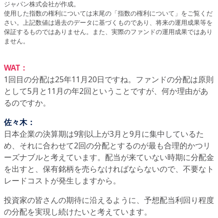
ジャパン株式会社が作成。
使用した指数の権利については末尾の「指数の権利について」をご覧くだ
さい。上記数値は過去のデータに基づくものであり、将来の運用成果等を
保証するものではありません。また、実際のファンドの運用成果ではあり
ません。
WAT：
1回目の分配は25年11月20日ですね。ファンドの分配は原則
として5月と11月の年2回ということですが、何か理由があ
るのですか。
佐々木：
日本企業の決算期は9割以上が3月と9月に集中しているた
め、それに合わせて2回の分配とするのが最も合理的かつリ
ーズナブルと考えています。配当が来ていない時期に分配金
を出すと、保有銘柄を売らなければならないので、不要なト
レードコストが発生しますから。
投資家の皆さんの期待に沿えるように、予想配当利回り程度
の分配を実現し続けたいと考えています。