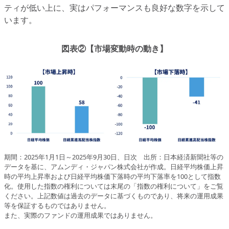
ティが低い上に、実はパフォーマンスも良好な数字を示して
います。
図表②【市場変動時の動き】
期間：2025年1月1日～2025年9月30日、日次 出所：日本経済新聞社等の
データを基に、アムンディ・ジャパン株式会社が作成。日経平均株価上昇
時の平均上昇率および日経平均株価下落時の平均下落率を100として指数
化。使用した指数の権利については末尾の「指数の権利について」をご覧
ください。上記数値は過去のデータに基づくものであり、将来の運用成果
等を保証するものではありません。
また、実際のファンドの運用成果ではありません。