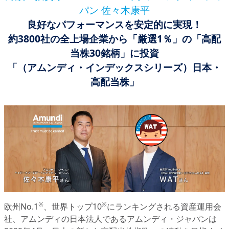
パン 佐々木康平
良好なパフォーマンスを安定的に実現！
約3800社の全上場企業から「厳選1％」の「高配
当株30銘柄」に投資
「（アムンディ・インデックスシリーズ）日本・
高配当株」
※
※
欧州No.1
、世界トップ10
にランキングされる資産運用会
社、アムンディの日本法人であるアムンディ・ジャパンは