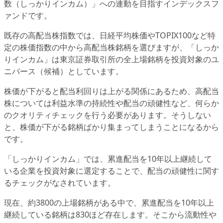
数（しっかりインカム）」への連動を目指すインデックスフ
ァンドです。
既存の高配当株指数では、日経平均株価やTOPIX100など特
定の株価指数の中から高配当株銘柄を選びますが、「しっか
りインカム」は東京証券取引所の全上場銘柄を投資対象のユ
ニバース（候補）としています。
株価が下がると配当利回りは上がる関係にあるため、高配当
株については利益水準の持続性や配当の頑健性など、何らか
のクオリティチェックを行う必要があります。そうしない
と、株価が下がる銘柄ばかり集まってしまうことになるから
です。
「しっかりインカム」では、累進配当を10年以上継続して
いる企業を投資対象に選定することで、配当の頑健性に関す
るチェックがなされています。
現在、約3800の上場銘柄がある中で、累進配当を10年以上
継続している銘柄は830ほど存在します。そこから流動性や