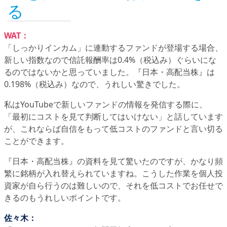
る
WAT：
「しっかりインカム」に連動するファンドが登場する場合、
新しい指数なので信託報酬率は0.4%（税込み）ぐらいにな
るのではないかと思っていました。『日本・高配当株』は
0.198%（税込み）なので、うれしい驚きでした。
私はYouTubeで新しいファンドの情報を発信する際に、
「最初にコストを見て判断してはいけない」と話しています
が、これならば自信をもって低コストのファンドと言い切る
ことができます。
『日本・高配当株』の資料を見て驚いたのですが、かなり頻
繁に銘柄が入れ替えられていますね。こうした作業を個人投
資家が自ら行うのは難しいので、それを低コストでお任せで
きるのもうれしいポイントです。
佐々木：