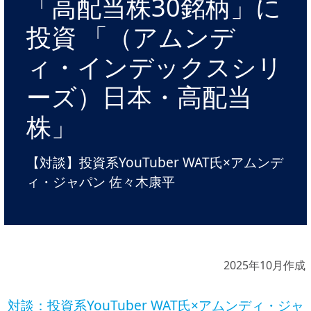
「高配当株30銘柄」に
投資 「（アムンデ
ィ・インデックスシリ
ーズ）日本・高配当
株」
【対談】投資系YouTuber WAT氏×アムンデ
ィ・ジャパン 佐々木康平
2025年10月作成
対談：投資系YouTuber WAT氏×アムンディ・ジャ