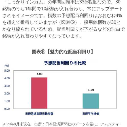
「しっかりインカム」の年間回転率は33%程度なので、30
銘柄のうち1年間で10銘柄が入れ替わり、常にアップデート
されるイメージです。指数の予想配当利回りはおおむね4%
を超えて推移していますが（図表⑤）、採用銘柄数が30と
かなり絞られているため、配当利回りが下がるなどの理由で
銘柄が入れ替わりやすくなっています。
図表⑤【魅力的な配当利回り】
2025年9月末現在 出所：日本経済新聞社のデータを基に、アムンディ・