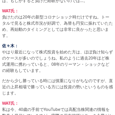
は、もしかすると負けた経験がないのでは…。
WAT氏：
負けたのは20年の新型コロナショック時だけですね。トー
タルで見ると株式市況が好調で、為替も円安に振れていたた
め、再始動のタイミングとしては非常に良かったと思いま
す。
佐々木：
やはり最近になって株式投資を始めた方は、ほぼ負け知らず
のケースが多いのでしょうね。私のように過去20年ほど株
式運用に携わっていると、08年のリーマン・ショックなど
の経験もしています。
だから少し勝っている時には慎重になりがちなのですが、直
近の上昇相場で勝っている方には投資の勢いというものを感
じます。
WAT氏：
私は今、40歳の手前でYouTubeでは高配当株関連の情報を