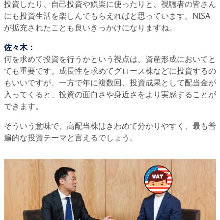
投資したり、自己投資や娯楽に使ったりと、視聴者の皆さん
にも投資生活を楽しんでもらえればと思っています。NISA
が拡充されたことも良いきっかけになりますね。
佐々木：
何を求めて投資を行うかという視点は、資産形成においてと
ても重要です。成長性を求めてグロース株などに投資するの
もいいですが、一方で年に複数回、投資成果として配当金が
入ってくると、投資の面白さや身近さをより実感することが
できます。
そういう意味で、高配当株はきわめて分かりやすく、最も普
遍的な投資テーマと言えるでしょう。