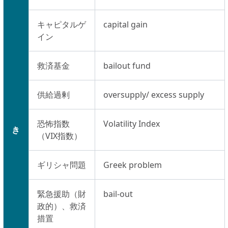
キャピタルゲ
capital gain
イン
救済基金
bailout fund
供給過剰
oversupply/ excess supply
恐怖指数
Volatility Index
き
（VIX指数）
ギリシャ問題
Greek problem
緊急援助（財
bail-out
政的）、救済
措置