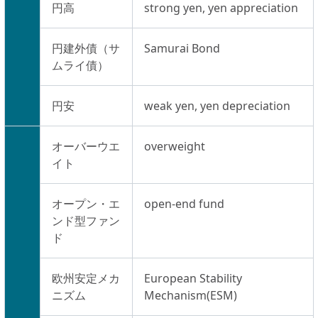
円高
strong yen, yen appreciation
円建外債（サ
Samurai Bond
ムライ債）
円安
weak yen, yen depreciation
オーバーウエ
overweight
イト
オープン・エ
open-end fund
ンド型ファン
ド
欧州安定メカ
European Stability
ニズム
Mechanism(ESM)