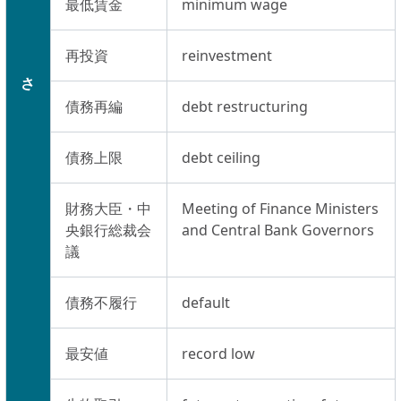
最低賃金
minimum wage
再投資
reinvestment
さ
債務再編
debt restructuring
債務上限
debt ceiling
財務大臣・中
Meeting of Finance Ministers
央銀行総裁会
and Central Bank Governors
議
債務不履行
default
最安値
record low