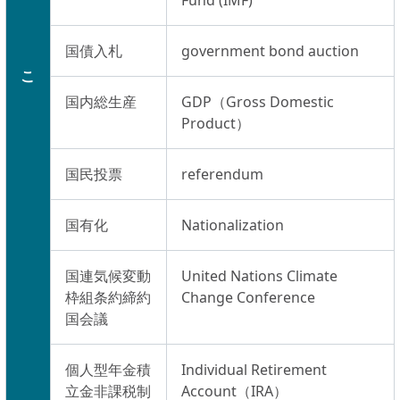
Fund (IMF)
国債入札
government bond auction
こ
国内総生産
GDP（Gross Domestic
Product）
国民投票
referendum
国有化
Nationalization
国連気候変動
United Nations Climate
枠組条約締約
Change Conference
国会議
個人型年金積
Individual Retirement
立金非課税制
Account（IRA）