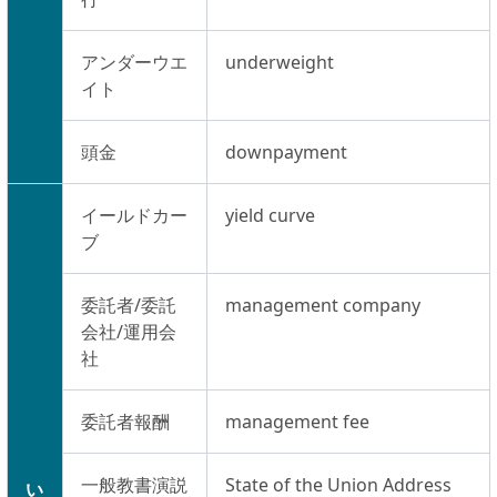
アンダーウエ
underweight
イト
頭金
downpayment
イールドカー
yield curve
ブ
委託者/委託
management company
会社/運用会
社
委託者報酬
management fee
一般教書演説
State of the Union Address
い