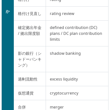
か
格付け見直し
rating review
確定拠出年金
defined contribution (DC)
/ 拠出限度額
plans / DC plan contribution
limits
影の銀行（シ
shadow banking
ャドーバンキ
ング）
過剰流動性
excess liquidity
仮想通貨
cryptocurrency
合併
merger