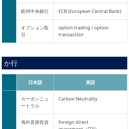
欧州中央銀行
ECB (European Central Bank)
オプション取
option trading / option
引
transaction
か行
日本語
英語
カーボンニュ
Carbon Neutrality
ートラル
海外直接投資
foreign direct