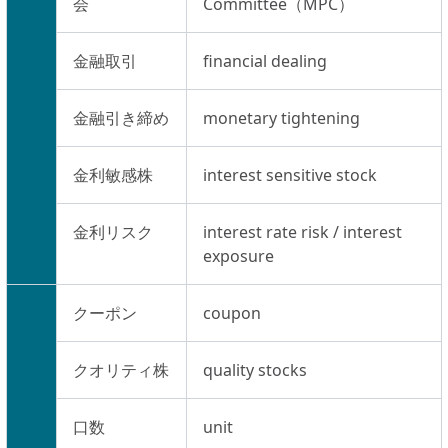
会
Committee（MPC）
金融取引
financial dealing
金融引き締め
monetary tightening
金利敏感株
interest sensitive stock
金利リスク
interest rate risk / interest
exposure
クーポン
coupon
クオリティ株
quality stocks
口数
unit