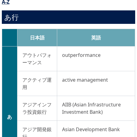
A-Z
あ行
日本語
英語
アウトパフォ
outperformance
ーマンス
アクティブ運
active management
用
アジアインフ
AIIB (Asian Infrastructure
ラ投資銀行
Investment Bank)
あ
アジア開発銀
Asian Development Bank
行