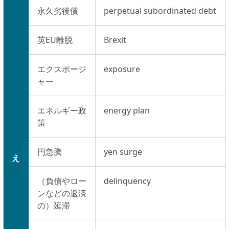
永久劣後債
perpetual subordinated debt
英EU離脱
Brexit
エクスポージ
exposure
ャー
エネルギー政
energy plan
策
円急騰
yen surge
え
（負債やロー
delinquency
ンなどの返済
の）延滞