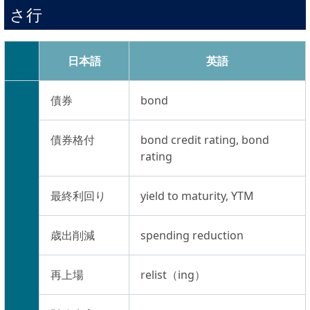
さ行
日本語
英語
債券
bond
債券格付
bond credit rating, bond
rating
最終利回り
yield to maturity, YTM
歳出削減
spending reduction
再上場
relist（ing）