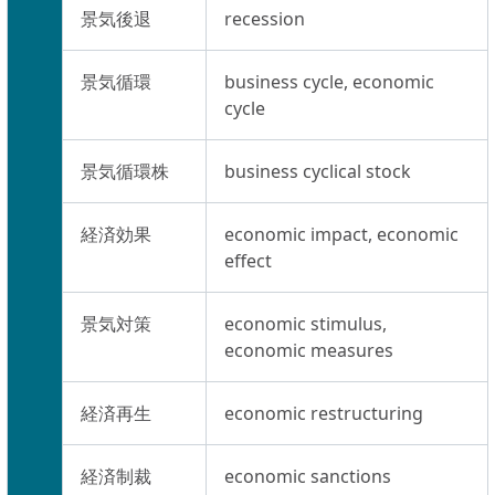
景気後退
recession
景気循環
business cycle, economic
cycle
景気循環株
business cyclical stock
経済効果
economic impact, economic
effect
景気対策
economic stimulus,
economic measures
経済再生
economic restructuring
経済制裁
economic sanctions