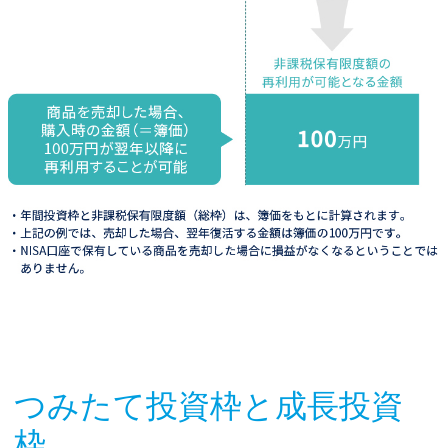
つみたて投資枠と成長投資
枠