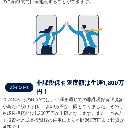
の金融機関で口座開設することができます｡
非課税保有限度額は生涯1,800万
円！
2024年からのNISAでは、生涯を通じての非課税保有限度額
が新たに設けられ、1,800万円が上限となりました。そのう
ち成長投資枠は1,200万円が上限となります。また、つみた
て投資枠と成長投資枠の併用により年間360万円まで投資が
可能です。