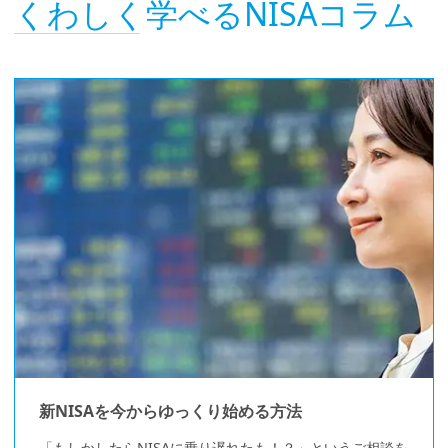
くわしく学べるNISAコラム
新NISAを今からゆっくり始める方法
「もしかしたらNISAに乗り遅れたも！？」というご相談を