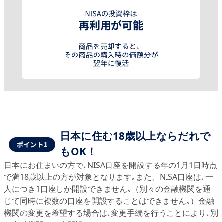
日本に住む18歳以上ならだれで
もOK！
日本にお住まいの方で､NISA口座を開設する年の1月1日時点
で満18歳以上の方が対象となります｡また、NISA口座は､一
人につき1口座しか開設できません｡（別々の金融機関を通
じて同時に複数の口座を開設することはできません｡）金融
機関の変更を希望する場合は､変更手続を行うことにより､別