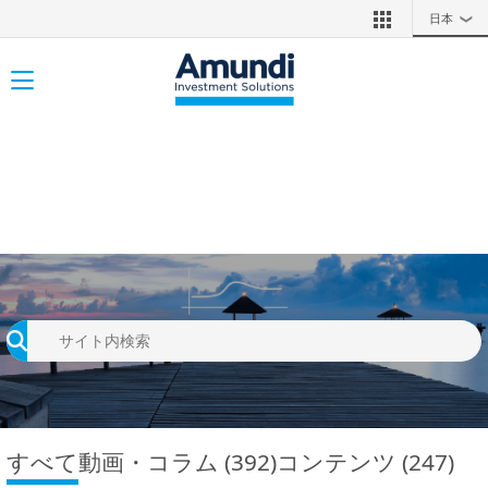
メインコンテンツに移動
日本
❯
Toggle navigation
すべて
動画・コラム
(392)
コンテンツ
(247)