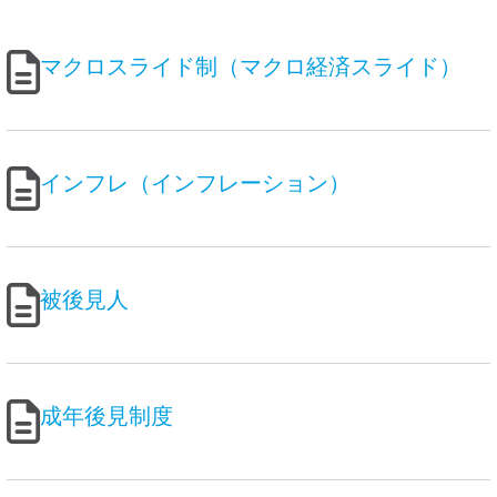
マクロスライド制（マクロ経済スライド）
インフレ（インフレーション）
被後見人
成年後見制度