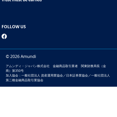
FOLLOW US
© 2026 Amundi
アムンディ・ジャパン株式会社 金融商品取引業者 関東財務局長（金
商）第350号
加入協会：一般社団法人 資産運用業協会／日本証券業協会／一般社団法人
第二種金融商品取引業協会
本サイトでは、お客様の利便性の向上およびサービスの品質
維持・向上を目的としてクッキーを利用しています。このサ
イトの閲覧を続けることでクッキーの利用に同意いただいた