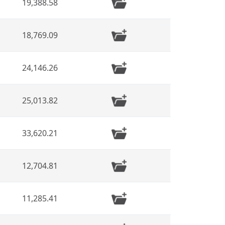
19,388.58
18,769.09
24,146.26
25,013.82
33,620.21
12,704.81
11,285.41