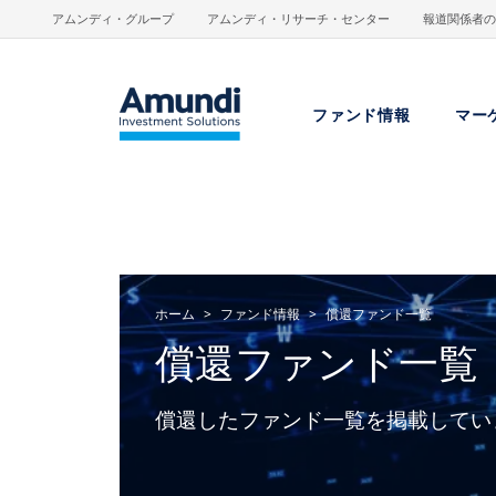
メインコンテンツに移動
アムンディ・グループ
アムンディ・リサーチ・センター
報道関係者の
ファンド情報
マー
ホーム
ファンド情報
償還ファンド一覧
償還ファンド一覧
償還したファンド一覧を掲載してい