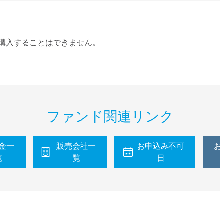
購入することはできません。
ファンド関連リンク
金一
販売会社一
お申込み不可
覧
覧
日