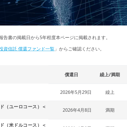
報告書の掲載日から5年程度本ページに掲載されます。
投資信託 償還ファンド一覧
」からご確認ください。
償還日
繰上/満期
2026年5月29日
繰上
ド（ユーロコース）＜
2026年4月8日
満期
ド（米ドルコース）＜