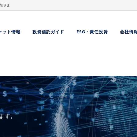
皆さま
ケット情報
投資信託ガイド
ESG・責任投資
会社情
ます。