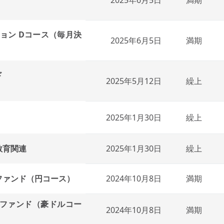
ョン Dコース（毎月決
2025年6月5日
満期
ド
2025年5月12日
繰上
2025年1月30日
繰上
教育関連
2025年1月30日
繰上
ファンド（円コース）
2024年10月8日
満期
ファンド（豪ドルコー
2024年10月8日
満期