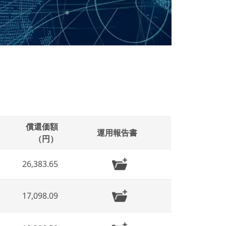
償還価額
運用報告書
（円）
26,383.65
17,098.09