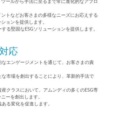
、ツールから手法に至るまで常に進化的なアプロ
メントなどお客さまの多様なニーズにお応えする
ーションを提供します。
する堅固なESGソリューションを提供します。
対応
的なエンゲージメントを通じて、お客さまの責
たな市場を創出することにより、革新的手法で
産クラスにおいて、アムンディの多くのESG専
ーニーを創出します。
義ある変化を促進します。