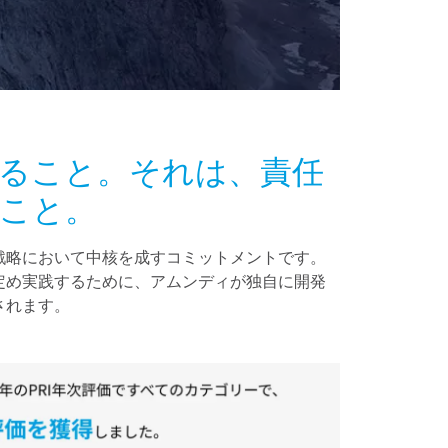
ること。それは、責任
こと。
戦略において中核を成すコミットメントです。
定め実践するために、アムンディが独自に開発
されます。