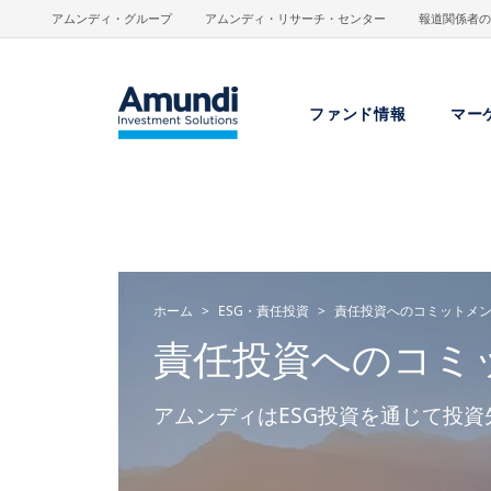
メインコンテンツに移動
アムンディ・グループ
アムンディ・リサーチ・センター
報道関係者の
ファンド情報
マー
ホーム
ESG・責任投資
責任投資へのコミットメ
責任投資へのコミ
アムンディはESG投資を通じて投