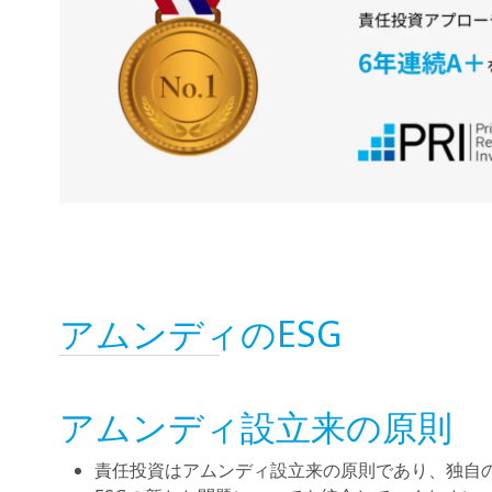
アムンディのESG
アムンディ設立来の原則
責任投資はアムンディ設立来の原則であり、独自の