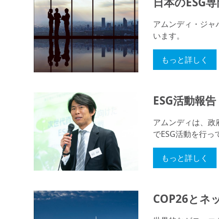
日本のESG
アムンディ・ジャ
います。
もっと詳しく
ESG活動報告
アムンディは、政
でESG活動を行っ
もっと詳しく
COP26と