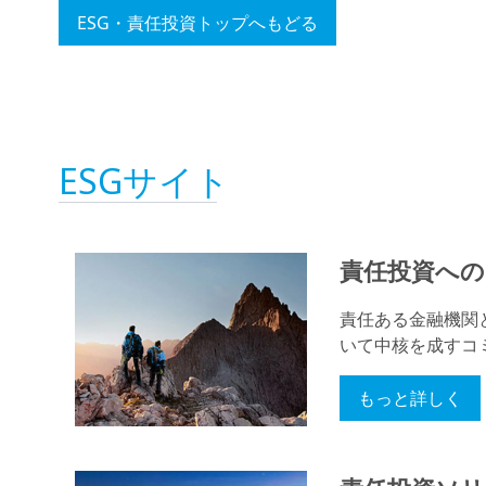
ESG・責任投資トップへもどる
ESGサイト
責任投資へ
責任ある金融機関
いて中核を成すコ
もっと詳しく