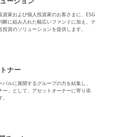
リューション
投資家および個人投資家のお客さまに、ESG
判断に組み入れた幅広いファンドに加え、テ
任投資のソリューションを提供します。
ートナー
ーバルに展開するグループの力を結集し、
ナー」として、アセットオーナーに寄り添
す。