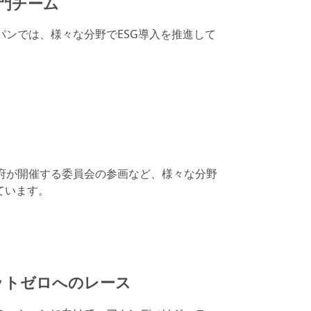
専門チーム
パンでは、様々な分野でESG導入を推進して
府が開催する委員会の参画など、様々な分野
ています。
ネットゼロへのレース