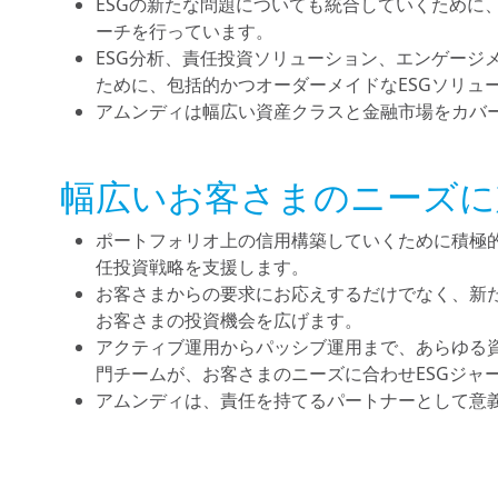
ESGの新たな問題についても統合していくために
ーチを行っています。
ESG分析、責任投資ソリューション、エンゲージ
ために、包括的かつオーダーメイドなESGソリュ
アムンディは幅広い資産クラスと金融市場をカバー
幅広いお客さまのニーズに
ポートフォリオ上の信用構築していくために積極
任投資戦略を支援します。
お客さまからの要求にお応えするだけでなく、新
お客さまの投資機会を広げます。
アクティブ運用からパッシブ運用まで、あらゆる資
門チームが、お客さまのニーズに合わせESGジャ
アムンディは、責任を持てるパートナーとして意