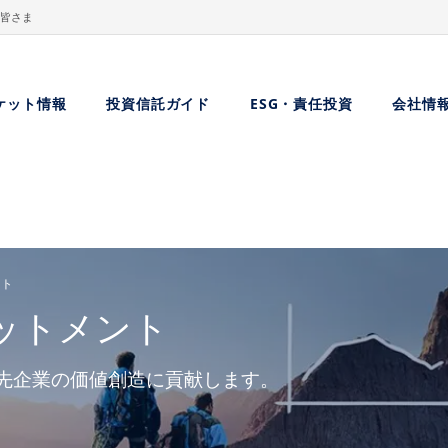
皆さま
ケット情報
投資信託ガイド
ESG・責任投資
会社情
ント
ットメント
資先企業の価値創造に貢献します。