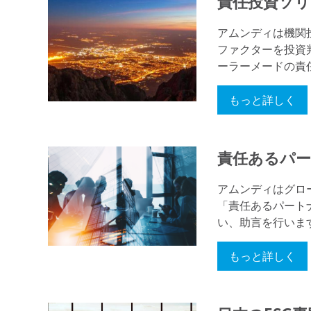
責任投資ソ
アムンディは機関
ファクターを投資
ーラーメードの責
もっと詳しく
責任あるパ
アムンディはグロ
「責任あるパート
い、助言を行いま
もっと詳しく