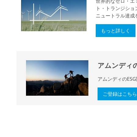
世界的なゼロ・エ
ト・トランジショ
ニュートラル達成
もっと詳しく
アムンディの
アムンディのES
ご登録はこちら