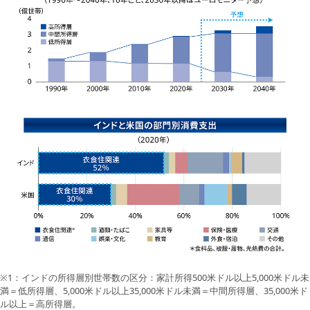
※1：インドの所得層別世帯数の区分：家計所得500米ドル以上5,000米ドル未
満＝低所得層、5,000米ドル以上35,000米ドル未満＝中間所得層、35,000米ド
ル以上＝高所得層。