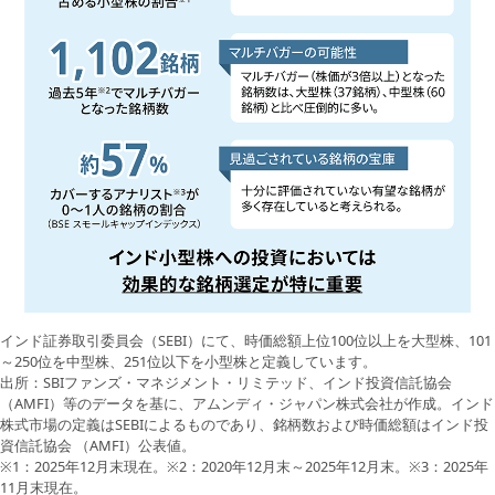
インド証券取引委員会（SEBI）にて、時価総額上位100位以上を大型株、101
～250位を中型株、251位以下を小型株と定義しています。
出所：SBIファンズ・マネジメント・リミテッド、インド投資信託協会
（AMFI）等のデータを基に、アムンディ・ジャパン株式会社が作成。インド
株式市場の定義はSEBIによるものであり、銘柄数および時価総額はインド投
資信託協会 （AMFI）公表値。
※1：2025年12月末現在。※2：2020年12月末～2025年12月末。※3：2025年
11月末現在。