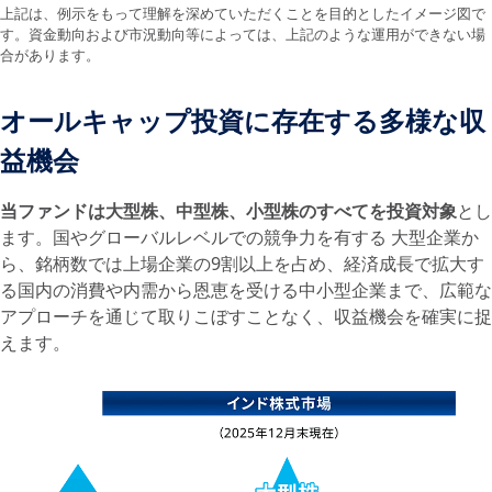
上記は、例示をもって理解を深めていただくことを目的としたイメージ図で
す。資金動向および市況動向等によっては、上記のような運用ができない場
合があります。
オールキャップ投資に存在する多様な収
益機会
当ファンドは大型株、中型株、小型株のすべてを投資対象
とし
ます。国やグローバルレベルでの競争力を有する 大型企業か
ら、銘柄数では上場企業の9割以上を占め、経済成長で拡大す
る国内の消費や内需から恩恵を受ける中小型企業まで、広範な
アプローチを通じて取りこぼすことなく、収益機会を確実に捉
えます。