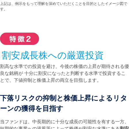
上記は、例示をもって理解を深めていただくことを目的としたイメージ図で
す。
割安成長株への厳選投資
割高な水準での投資を避け、今後の株価の上昇が期待される優
良な銘柄が 十分に割安になったと判断する水準で投資するこ
とで、下値抑制と株価上昇の両立を目指します。
下落リスクの抑制と株価上昇によるリタ
ーンの獲得を目指す
当ファンドは、中長期的に十分な成長の可能性を有する一方、
短期的な事業への逆風等によって株価が割安な水準にある
割安