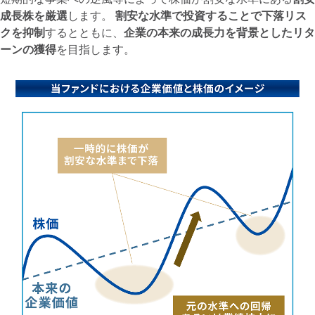
成長株を厳選
します。
割安な水準で投資することで下落リス
クを抑制
するとともに、
企業の本来の成長力を背景としたリタ
ーンの獲得
を目指します。