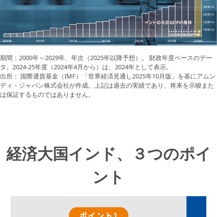
期間：2000年～2029年、年次（2025年以降予想）。 財政年度ベースのデー
タ。2024-25年度（2024年4月から）は、2024年として表示。
出所： 国際通貨基金（IMF）「世界経済見通し2025年10月版」を基にアムン
ディ・ジャパン株式会社が作成。上記は過去の実績であり、将来を示唆また
は保証するものではありません。
経済大国インド、３つのポイ
ント