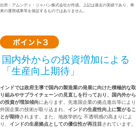
出所：アムンディ・ジャパン株式会社が作成。上記は過去の実績であり、将
来の運用成果等を保証するものではありません。
国内外からの投資増加による
「生産向上期待」
インドでは政府主導で国内の製造業の発展に向けた積極的な取
り組みやサプライチェーンの見直しを行っており、国内外から
の投資が増加傾向
にあります。先進国企業の拠点進出等により
外国企業の技術が取り込まれ、
インドの生産性向上に繋がるこ
とが期待
されます。また、地政学的な 不透明感の高まりによ
り、
インドの生産拠点としての優位性が再注目
されています。