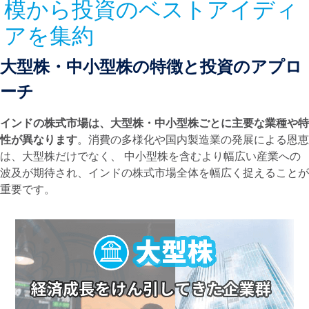
模から投資のベストアイディ
アを集約
大型株・中小型株の特徴と投資のアプロ
ーチ
インドの株式市場は、大型株・中小型株ごとに主要な業種や特
性が異なります
。消費の多様化や国内製造業の発展による恩恵
は、大型株だけでなく、 中小型株を含むより幅広い産業への
波及が期待され、インドの株式市場全体を幅広く捉えることが
重要です。