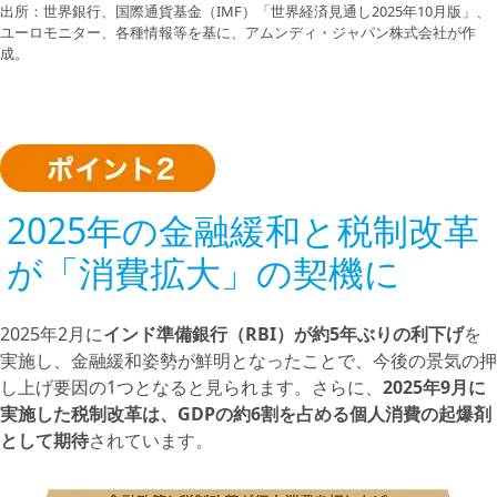
出所：世界銀行、国際通貨基金（IMF）「世界経済見通し2025年10月版」、
ユーロモニター、各種情報等を基に、アムンディ・ジャパン株式会社が作
成。
2025年の金融緩和と税制改革
が「消費拡大」の契機に
2025年2月に
インド準備銀行（RBI）が約5年ぶりの利下げ
を
実施し、金融緩和姿勢が鮮明となったことで、今後の景気の押
し上げ要因の1つとなると見られます。さらに、
2025年9月に
実施した税制改革は、GDPの約6割を占める個人消費の起爆剤
として期待
されています。