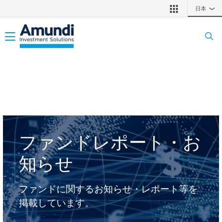
メインコンテンツに移動
日本
❯
Toggle navigation
ファンドレポート・お
知らせ
ファンドに関するお知らせ・レポート等を
掲載しています。