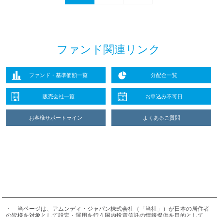
ファンド関連リンク
ファンド・基準価額一覧
分配金一覧
販売会社一覧
お申込み不可日
お客様サポートライン
よくあるご質問
・	当ページは、アムンディ・ジャパン株式会社（「当社」）が日本の居住者
の皆様を対象として設定・運用を行う国内投資信託の情報提供を目的として、