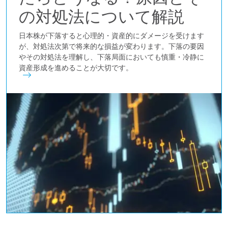
の対処法について解説
日本株が下落すると心理的・資産的にダメージを受けます
が、対処法次第で将来的な損益が変わります。下落の要因
やその対処法を理解し、下落局面においても慎重・冷静に
資産形成を進めることが大切です。