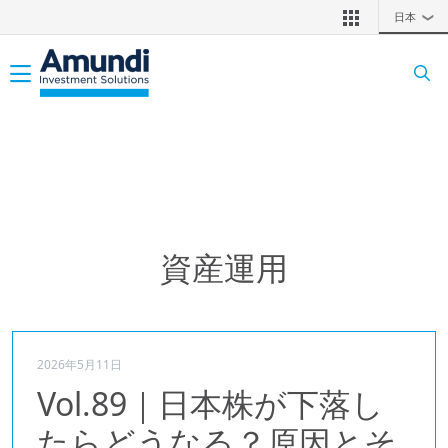
メインコンテンツに移動
日本
❯
Toggle navigation
資産運用
2026年5月11日
Vol.89｜日本株が下落し
たらどうなる？原因とそ