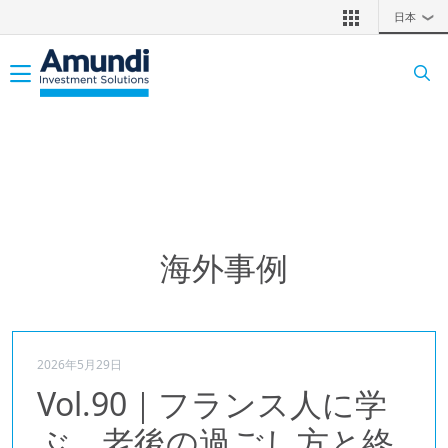
メインコンテンツに移動
日本
❯
Toggle navigation
海外事例
2026年5月29日
Vol.90｜フランス人に学
ぶ、老後の過ごし方と終