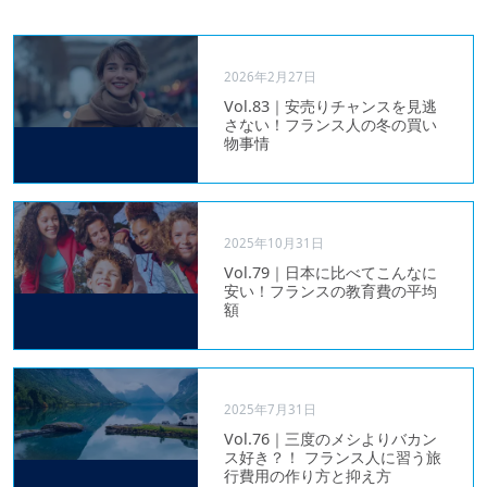
2026年2月27日
Vol.83｜安売りチャンスを見逃
さない！フランス人の冬の買い
物事情
2025年10月31日
Vol.79｜日本に比べてこんなに
安い！フランスの教育費の平均
額
2025年7月31日
Vol.76｜三度のメシよりバカン
ス好き？！ フランス人に習う旅
行費用の作り方と抑え方