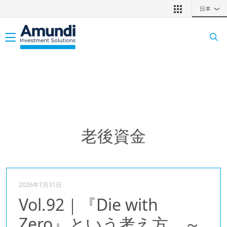
メインコンテンツに移動
日本
❯
Toggle navigation
老後資金
2026年7月31日
Vol.92｜『Die with
Zero』という考え方 ～