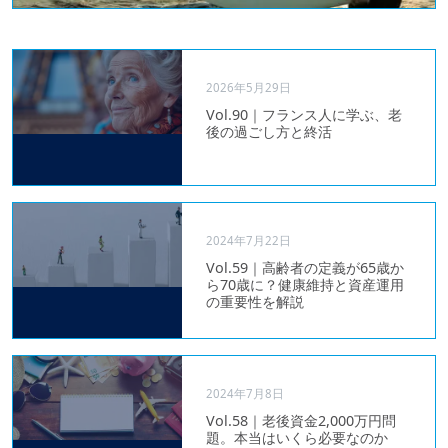
2026年5月29日
Vol.90｜フランス人に学ぶ、老
後の過ごし方と終活
2024年7月22日
Vol.59｜高齢者の定義が65歳か
ら70歳に？健康維持と資産運用
の重要性を解説
2024年7月8日
Vol.58｜老後資金2,000万円問
題。本当はいくら必要なのか