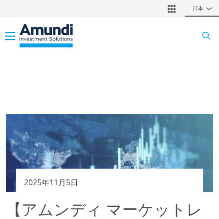
メインコンテンツに移動
日本
❯
Toggle navigation
2025年11月5日
【アムンディ マーケットレ