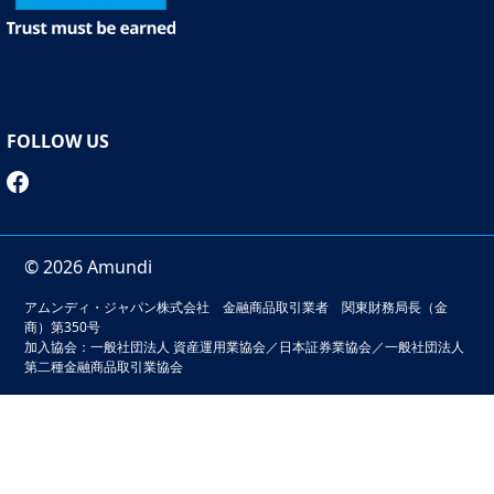
FOLLOW US
© 2026 Amundi
アムンディ・ジャパン株式会社 金融商品取引業者 関東財務局長（金
商）第350号
加入協会：一般社団法人 資産運用業協会／日本証券業協会／一般社団法人
第二種金融商品取引業協会
本サイトでは、お客様の利便性の向上およびサービスの品質
維持・向上を目的としてクッキーを利用しています。このサ