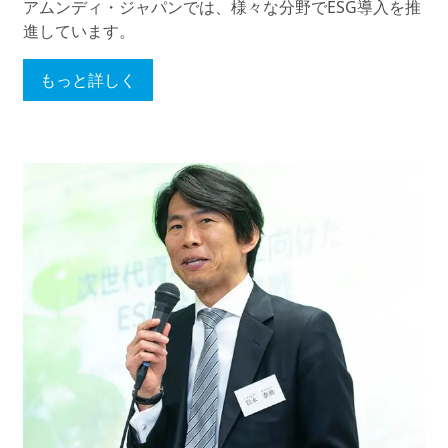
アムンディ・ジャパンでは、様々な分野でESG導入を推
進しています。
もっと詳しく