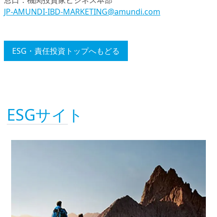
JP-AMUNDI-IBD-MARKETING@amundi.com
ESG・責任投資トップへもどる
ESGサイト