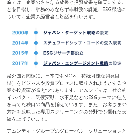
略では、企業のさらなる成長と投資成果を確実にするこ
とを目指し、財務のみならず非財務の課題、ESG課題に
ついても企業の経営者と対話を行います。
諸外国と同様に、日本でもSDGs（持続可能な開発目
標）をビジネスや投資プロセスに取り入れようとする企
業や投資家が増えつつあります。アムンディは、社会的
インパクト、気候変動、水不足などのESGテーマに焦点
を当てた独自の商品を揃えています。また、お客さまの
方針を反映した専用スクリーニングの分野でも優れた実
績を上げています。
アムンディ・グループのグローバル・ソリューションと