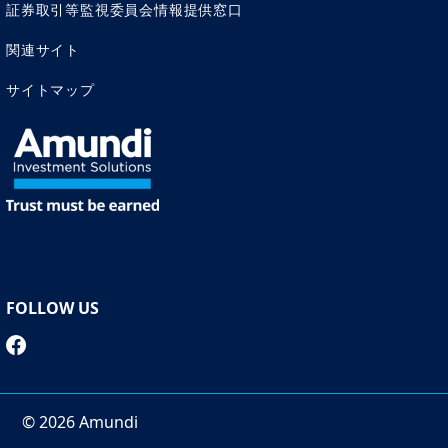
証券取引等監視委員会情報提供窓口
関連サイト
サイトマップ
FOLLOW US
© 2026 Amundi