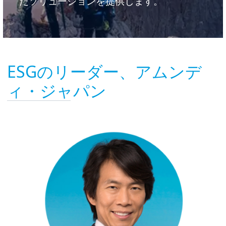
たソリューションを提供します。
ESGのリーダー、アムンデ
ィ・ジャパン