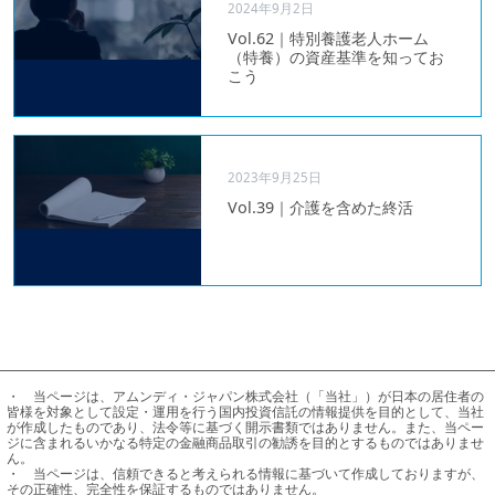
2024年9月2日
Vol.62｜特別養護老人ホーム
（特養）の資産基準を知ってお
こう
2023年9月25日
Vol.39｜介護を含めた終活
・	当ページは、アムンディ・ジャパン株式会社（「当社」）が日本の居住者の
皆様を対象として設定・運用を行う国内投資信託の情報提供を目的として、当社
が作成したものであり、法令等に基づく開示書類ではありません。また、当ペー
ジに含まれるいかなる特定の金融商品取引の勧誘を目的とするものではありませ
ん。

・	当ページは、信頼できると考えられる情報に基づいて作成しておりますが、
その正確性、完全性を保証するものではありません。
