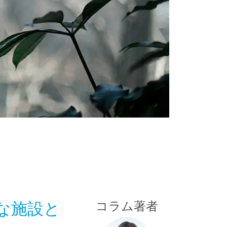
な施設と
コラム著者