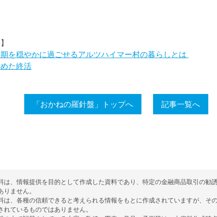
事】
最期を穏やかに過ごせるアルツハイマー村の暮らしとは
含めた終活
「おかねの羅針盤」トップへ
記事一覧へ
料は、情報提供を目的として作成した資料であり、特定の金融商品取引の勧
ありません。
料は、各種の信頼できると考えられる情報をもとに作成されていますが、そ
されているものではありません。