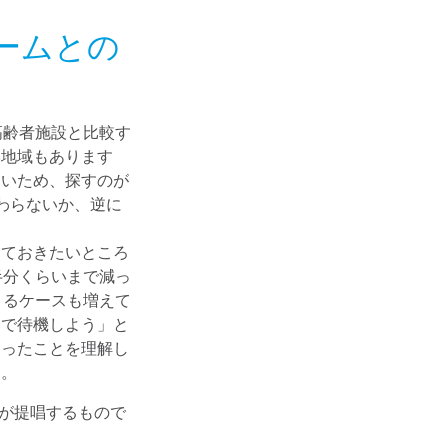
ームとの
高齢者施設と比較す
い地域もあります
ないため、探すのが
わらないか、逆に
っておきたいところ
半分くらいまで減っ
きるケースも増えて
まで待機しよう」と
わったことを理解し
う。
が提唱するもので