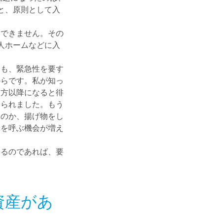
と、原則として入
らできません。その
人ホームなどに入
ても、緊急性を要す
からです。私が知っ
夕方以降になると徘
められました。もう
すのか、揚げ物をし
車を呼ぶ機会が増え
するのであれば、要
。
資産があ