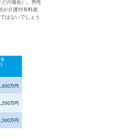
などの場合）。男性
担が介護付有料老
のではないでしょう