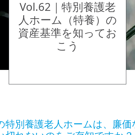
Vol.62｜特別養護老
人ホーム（特養）の
資産基準を知ってお
こう
の特別養護老人ホームは、廉価