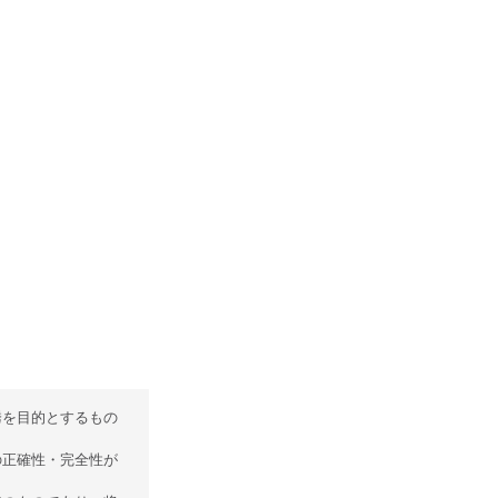
誘を目的とするもの
の正確性・完全性が