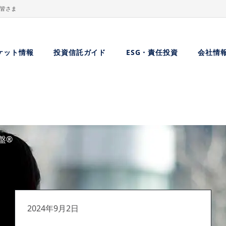
皆さま
ケット情報
投資信託ガイド
ESG・責任投資
会社情
盤®
2024年9月2日