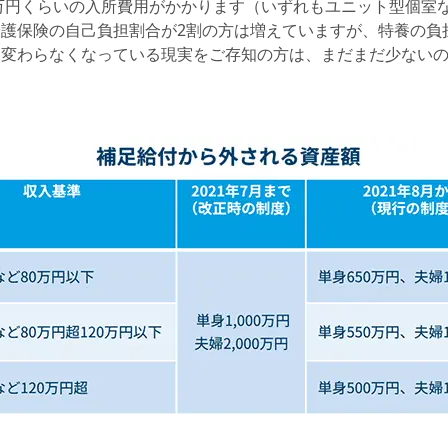
5万円くらいの入所費用がかかります（いずれもユニット型個室
介護保険の自己負担割合が2割の方は増えていますが、特養の負
と変わらなくなっている現実をご存知の方は、まだまだ少ない