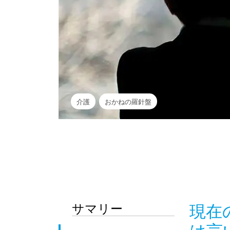
介護
おかねの羅針盤
サマリー
現在