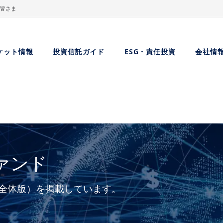
皆さま
ケット情報
投資信託ガイド
ESG・責任投資
会社情
ァンド
全体版）を掲載しています。