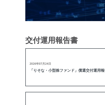
交付運用報告書
2026年07月24日
「りそな・小型株ファンド」償還交付運用報