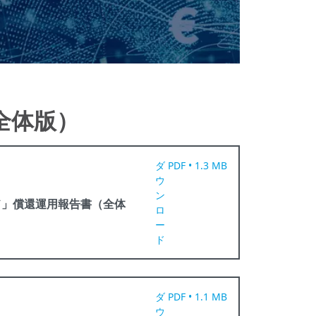
全体版）
ダ
PDF • 1.3 MB
ウ
ン
ド」償還運用報告書（全体
ロ
ー
ド
ダ
PDF • 1.1 MB
ウ