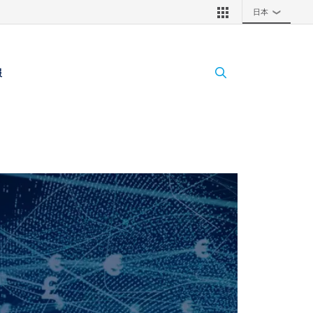
日本
❯
報