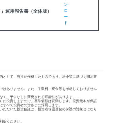
ン
ロ
ド」運用報告書（全体版）
ー
ド
はすべて投資者の皆さまに帰属します。

ご判断ください。