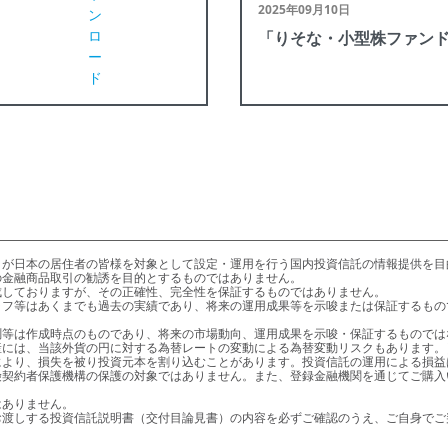
2025年09月10日
ン
ロ
「りそな・小型株ファン
ー
ド
金融商品取引の勧誘を目的とするものではありません。

より、損失を被り投資元本を割り込むことがあります。投資信託の運用による損益
りお渡しする投資信託説明書（交付目論見書）の内容を必ずご確認のうえ、ご自身で