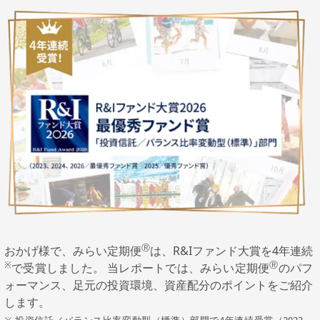
Ⓡ
おかげ様で、みらい定期便
は、R&Iファンド大賞を4年連続
※
Ⓡ
で受賞しました。 当レポートでは、みらい定期便
のパフ
ォーマンス、足元の投資環境、資産配分のポイントをご紹介
します。