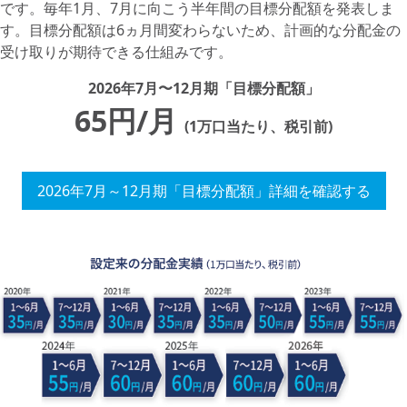
です。毎年1月、7月に向こう半年間の目標分配額を発表しま
す。目標分配額は6ヵ月間変わらないため、計画的な分配金の
受け取りが期待できる仕組みです。
2026年7⽉〜12月期「目標分配額」
65円/月
(1万口当たり、税引前)
2026年7月～12月期「目標分配額」詳細を確認する