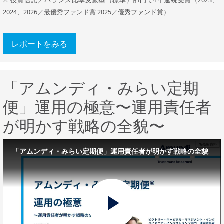
※ 投資信託／バランス比率変動型（標準）部門で4年連続受賞（2023、
2024、2026／最優秀ファンド賞 2025／優秀ファンド賞）
レポートをみる
「アムンディ・みらい定期
便」運用の極意〜運用責任者
が明かす戦略の全貌〜
「アムンディ・みらい定期便」運用責任者が明かす戦略の全貌