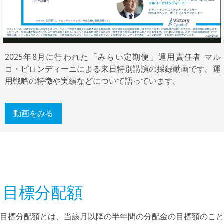
Play
Video
2025年8⽉に行われた「みらい定期便」運⽤責任者 マル
コ・ピロンディーニによる来日特別講演の採録動画です。運
⽤戦略の特徴や実績などについて語っています。
動画をみる
目標分配額
目標分配額とは、当該月以降の半年間の分配金の目標額のこと