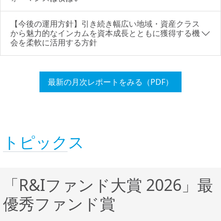
【今後の運用方針】引き続き幅広い地域・資産クラス
から魅力的なインカムを資本成長とともに獲得する機
会を柔軟に活用する方針
最新の月次レポートをみる（PDF）
トピックス
「R&Iファンド大賞 2026」最
優秀ファンド賞