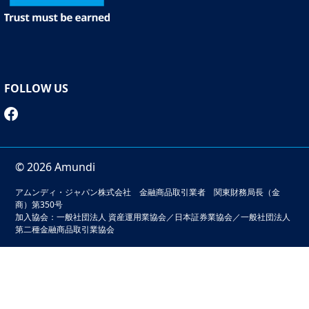
FOLLOW US
© 2026 Amundi
アムンディ・ジャパン株式会社 金融商品取引業者 関東財務局長（金
商）第350号
加入協会：一般社団法人 資産運用業協会／日本証券業協会／一般社団法人
第二種金融商品取引業協会
本サイトでは、お客様の利便性の向上およびサービスの品質
維持・向上を目的としてクッキーを利用しています。このサ