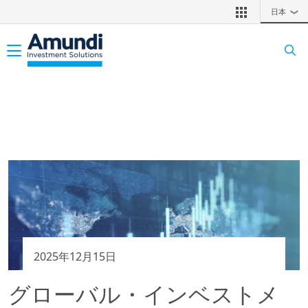
メインコンテンツに移動
日本
❯
Toggle navigation
2025年12月15日
グローバル・インベストメ