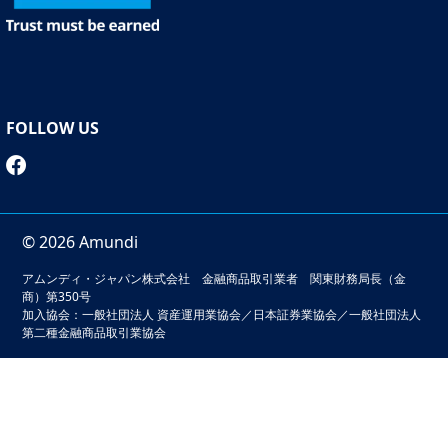
FOLLOW US
© 2026 Amundi
アムンディ・ジャパン株式会社 金融商品取引業者 関東財務局長（金
商）第350号
加入協会：一般社団法人 資産運用業協会／日本証券業協会／一般社団法人
第二種金融商品取引業協会
本サイトでは、お客様の利便性の向上およびサービスの品質
維持・向上を目的としてクッキーを利用しています。このサ