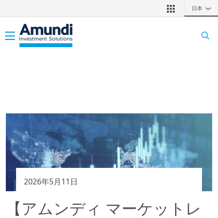
メインコンテンツに移動
日本
❯
Toggle navigation
2026年5月11日
【アムンディ マーケットレ