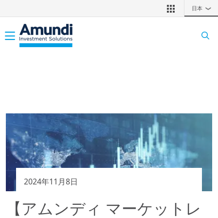
メインコンテンツに移動
日本
❯
Toggle navigation
2024年11月8日
【アムンディ マーケットレ