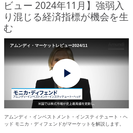
ビュー 2024年11月】強弱入
り混じる経済指標が機会を生
む
アムンディ・マーケットレビュー2024/11
Play
Video
アムンディ・インベストメント・インスティテュート・ヘ
ッド モニカ・ディフェンドがマーケットを解説します。