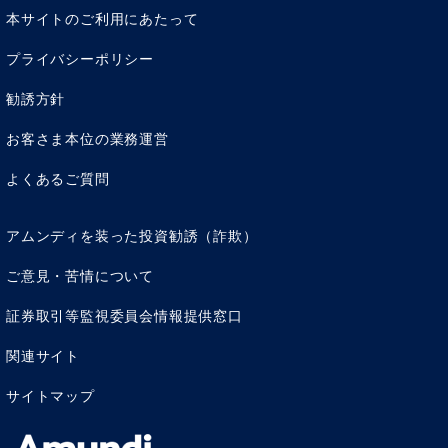
本サイトのご利用にあたって
プライバシーポリシー
勧誘方針
お客さま本位の業務運営
（アムンディ・インデックスシリーズ）オールカ
ントリー・高配当株
よくあるご質問
本ファンドの基準価額、純資産総額等を掲載していま
す。
アムンディを装った投資勧誘（詐欺）
ご意見・苦情について
もっと詳しく
証券取引等監視委員会情報提供窓口
関連サイト
サイトマップ