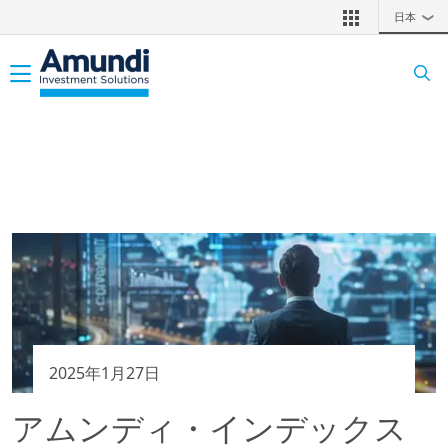
メインコンテンツに移動
日本
❯
Toggle navigation
2025年1月27日
アムンディ・インデックス