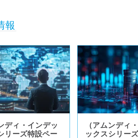
情報
ンディ・インデッ
（アムンディ
シリーズ特設ペー
ックスシリー