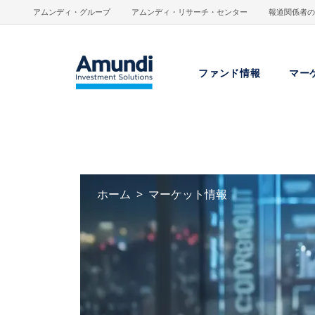
メインコンテンツに移動
アムンディ・グループ
アムンディ・リサーチ・センター
報道関係者の
ファンド情報
マー
ホーム
マーケット情報