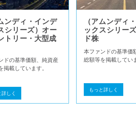
ムンディ・インデ
（アムンディ
スシリーズ）オー
ックスシリー
ントリー・大型成
ド株
本ファンドの基準価
総額等を掲載してい
ンドの基準価額、純資産
を掲載しています。
もっと詳しく
と詳しく