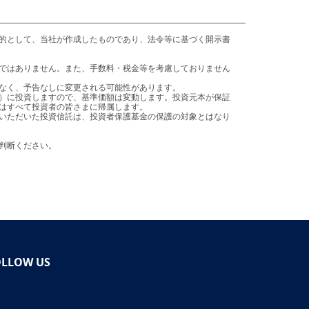
はすべて投資者の皆さまに帰属します。

ご判断ください。
OLLOW US