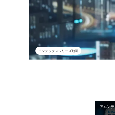
インデックスシリーズ動画
アムンデ