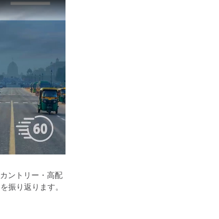
ルカントリー・高配
スを振り返ります。