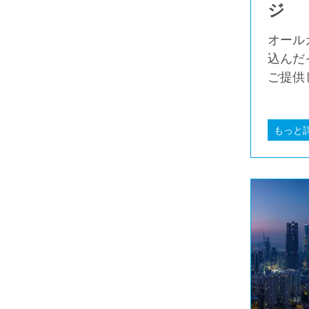
ジ
オール
込んだ
ご提供
もっと