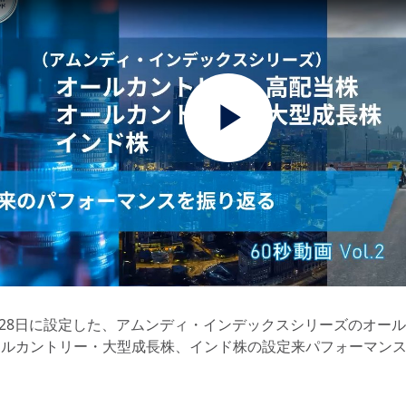
Play
Video
6月28日に設定した、アムンディ・インデックスシリーズのオー
ールカントリー・大型成長株、インド株の設定来パフォーマン