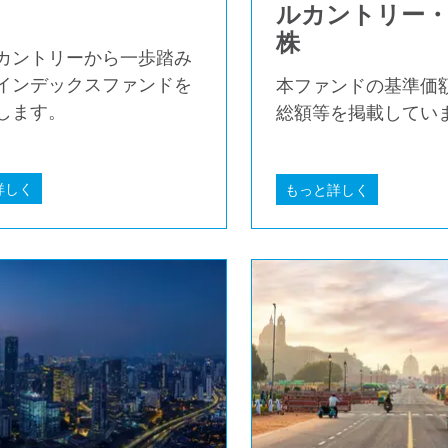
ルカントリー・
株
カントリーから一歩踏み
インデックスファンドを
本ファンドの基準価
します。
総額等を掲載してい
詳しく
もっと詳しく