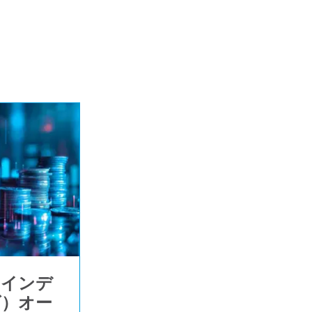
・インデ
ズ）オー