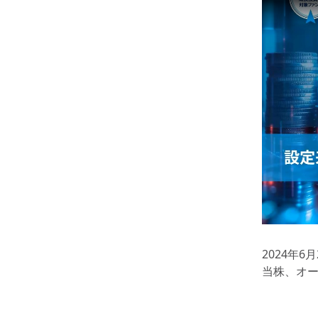
2024年
当株、オ