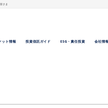
皆さま
ケット情報
投資信託ガイド
ESG・責任投資
会社情