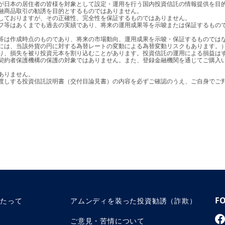
融商品取引の勧誘を目的とするものではありません。

り、損失を被り投資元本を割り込むことがあります。投資信託の運用による損益はす
お渡しする投資信託説明書（交付目論見書）の内容を必ずご確認のうえ、ご自身でご
F
あたって
アムンディを装った投資勧誘（詐欺）
ご意見・苦情について