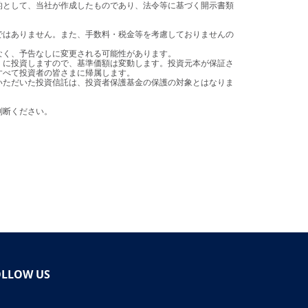
べて投資者の皆さまに帰属します。

判断ください。
OLLOW US