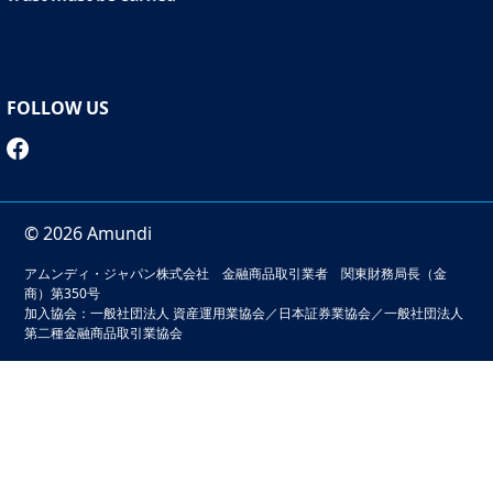
FOLLOW US
© 2026 Amundi
アムンディ・ジャパン株式会社 金融商品取引業者 関東財務局長（金
商）第350号
加入協会：一般社団法人 資産運用業協会／日本証券業協会／一般社団法人
第二種金融商品取引業協会
本サイトでは、お客様の利便性の向上およびサービスの品質
維持・向上を目的としてクッキーを利用しています。このサ
イトの閲覧を続けることでクッキーの利用に同意いただいた