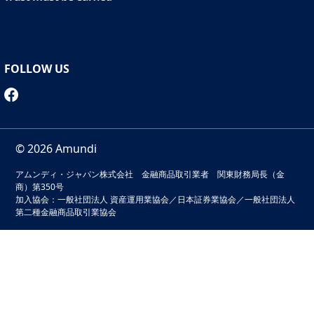
FOLLOW US
© 2026 Amundi
アムンディ・ジャパン株式会社 金融商品取引業者 関東財務局長（金
商）第350号
加入協会：一般社団法人 資産運用業協会／日本証券業協会／一般社団法人
第二種金融商品取引業協会
本サイトでは、お客様の利便性の向上およびサービスの品質
維持・向上を目的としてクッキーを利用しています。このサ
イトの閲覧を続けることでクッキーの利用に同意いただいた