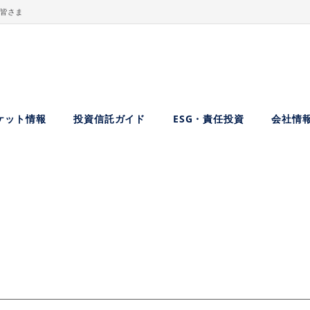
皆さま
ケット情報
投資信託ガイド
ESG・責任投資
会社情