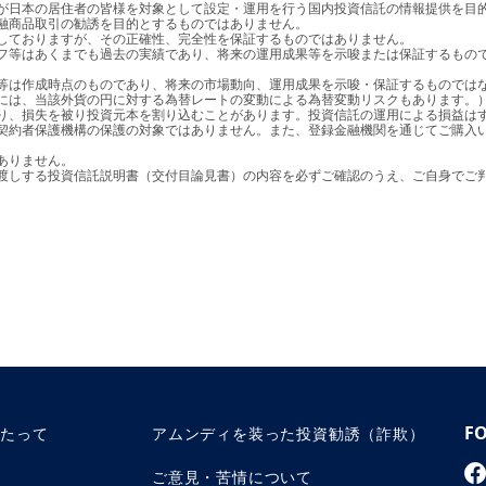
融商品取引の勧誘を目的とするものではありません。

り、損失を被り投資元本を割り込むことがあります。投資信託の運用による損益はす
お渡しする投資信託説明書（交付目論見書）の内容を必ずご確認のうえ、ご自身でご
F
あたって
アムンディを装った投資勧誘（詐欺）
ご意見・苦情について