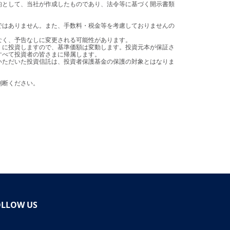
べて投資者の皆さまに帰属します。

判断ください。
OLLOW US