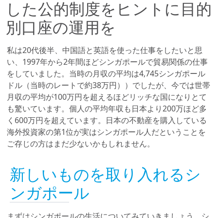
した公的制度をヒントに目的
別口座の運用を
私は20代後半、中国語と英語を使った仕事をしたいと思
い、1997年から
2年間ほど
シンガポールで貿易関係の仕事
をしていました。当時の月収の平均は4,745シンガポール
ドル（当時のレートで約38万円））でしたが、今では世帯
月収の平均が100万円を超えるほどリッチな国になりとて
も驚いています。個人の平均年収も日本より200万ほど多
く600万円を超えています。日本の不動産を購入している
海外投資家の第1位が実はシンガポール人だということを
ご存じの方はまだ少ないかもしれません。
新しいものを取り入れるシ
ンガポール
まずはシンガポールの生活についてみていきましょう。シ