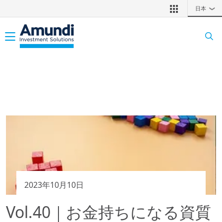
メインコンテンツに移動
日本
❯
Toggle navigation
2023年10月10日
Vol.40｜お金持ちになる資質