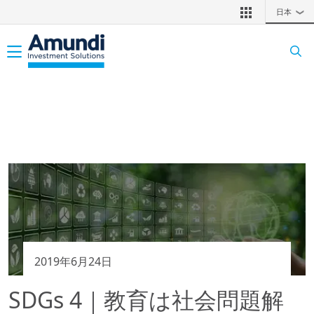
メインコンテンツに移動
日本
❯
Toggle navigation
2019年6月24日
SDGs 4｜教育は社会問題解