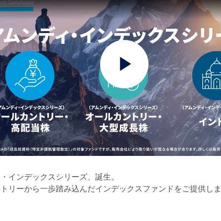
Play
Video
ィ・インデックスシリーズ、誕生。
ントリーから一歩踏み込んだインデックスファンドをご提供し