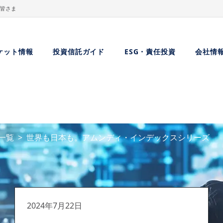
皆さま
ケット情報
投資信託ガイド
ESG・責任投資
会社情
一覧
世界も日本も。アムンディ・インデックスシリーズ
2024年7月22日