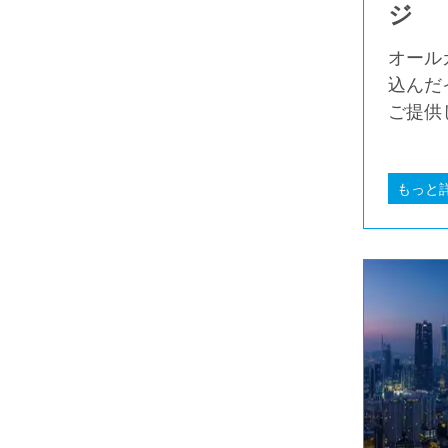
ジ
オール
込んだ
ご提供
もっと