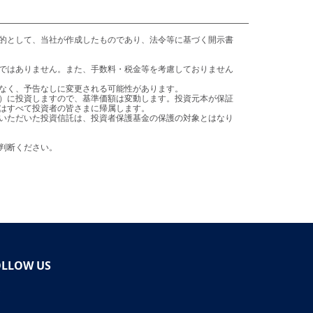
はすべて投資者の皆さまに帰属します。

ご判断ください。
OLLOW US