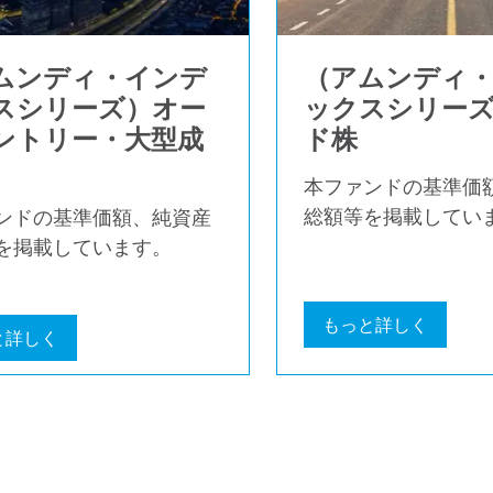
ムンディ・インデ
（アムンディ
スシリーズ）オー
ックスシリー
ントリー・大型成
ド株
本ファンドの基準価
総額等を掲載してい
ンドの基準価額、純資産
を掲載しています。
もっと詳しく
と詳しく