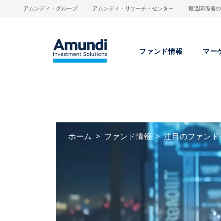
メインコンテンツに移動
アムンディ・グループ
アムンディ・リサーチ・センター
報道関係者の
ファンド情報
マー
ホーム
ファンド情報
注目のファンド