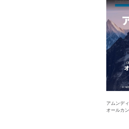
アムンデ
オールカ