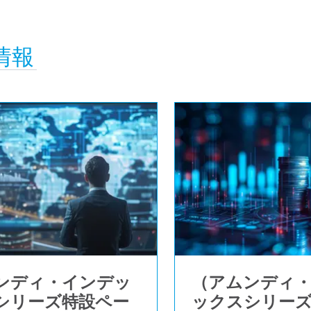
情報
ンディ・インデッ
（アムンディ
シリーズ特設ペー
ックスシリー