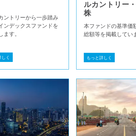
ルカントリー・
株
カントリーから一歩踏み
インデックスファンドを
本ファンドの基準価
します。
総額等を掲載してい
詳しく
もっと詳しく