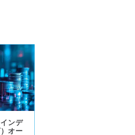
・インデ
ズ）オー