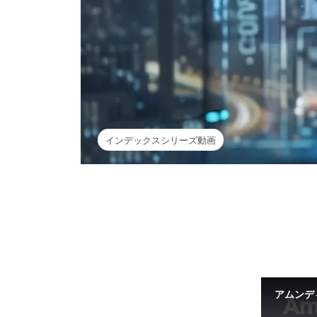
インデックスシリーズ動画
アムンデ