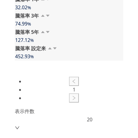
32.02
%
騰落率 3⁠年
74.99
%
騰落率 5⁠年
127.12
%
騰落率 設⁠定⁠来
452.93
%
1
表示件数
20