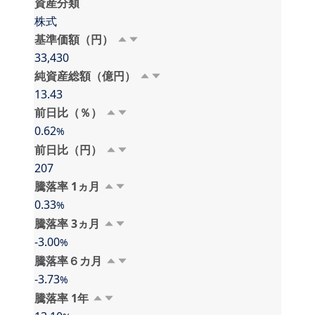
資産分類
株式
基準価額（円）
33,430
純資産総額（億円）
13.43
前日比（％）
0.62
%
前日比（円）
207
騰落率 1⁠⁠ヵ⁠月
0.33
%
騰落率 3⁠⁠ヵ⁠月
-3.00
%
騰落率６⁠カ⁠月
-3.73
%
騰落率 1⁠年