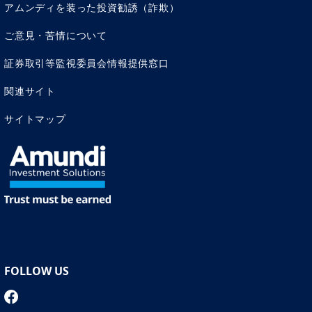
アムンディを装った投資勧誘（詐欺）
ご意見・苦情について
証券取引等監視委員会情報提供窓口
関連サイト
サイトマップ
FOLLOW US