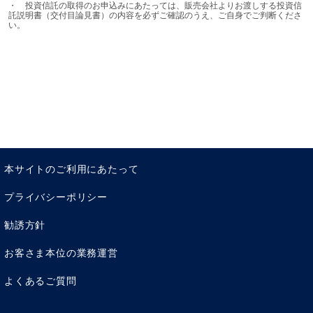
・	投資信託の取得のお申込みにあたっては、販売会社よりお渡しする投資信
託説明書（交付目論見書）の内容を必ずご確認のうえ、ご自身でご判断くださ
い。
本サイトのご利用にあたって
プライバシーポリシー
勧誘方針
お客さま本位の業務運営
よくあるご質問