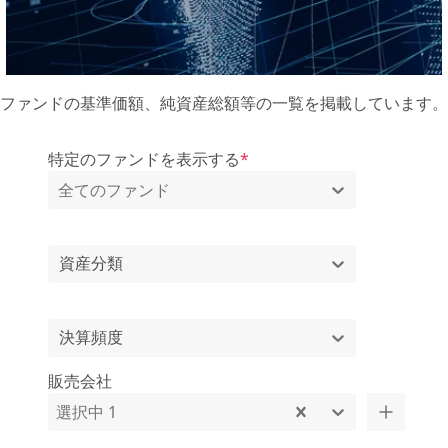
ファンドの基準価額、純資産総額等の一覧を掲載しています。
特定のファンドを表示する
*
全てのファンド
資産分類
決算頻度
販売会社
選択中 1