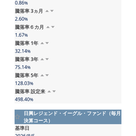
0.86
%
騰落率 3⁠⁠ヵ⁠月
2.60
%
騰落率６⁠カ⁠月
1.67
%
騰落率 1⁠年
32.14
%
騰落率 3⁠年
75.14
%
騰落率 5⁠年
128.03
%
騰落率 設⁠定⁠来
498.40
%
日興レジェンド・イーグル・ファンド（毎月
決算コース）
基準日