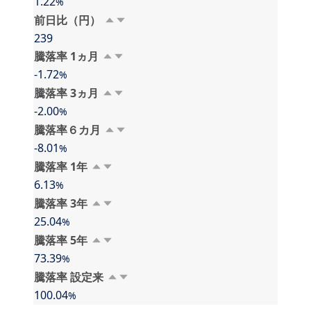
1.22
%
前日比（円）
239
騰落率 1⁠⁠ヵ⁠月
-1.72
%
騰落率 3⁠⁠ヵ⁠月
-2.00
%
騰落率６⁠カ⁠月
-8.01
%
騰落率 1⁠年
6.13
%
騰落率 3⁠年
25.04
%
騰落率 5⁠年
73.39
%
騰落率 設⁠定⁠来
100.04
%