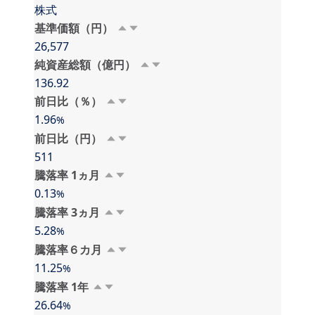
株式
基準価額（円）
26,577
純資産総額（億円）
136.92
前日比（％）
1.96
%
前日比（円）
511
騰落率 1⁠⁠ヵ⁠月
0.13
%
騰落率 3⁠⁠ヵ⁠月
5.28
%
騰落率６⁠カ⁠月
11.25
%
騰落率 1⁠年
26.64
%