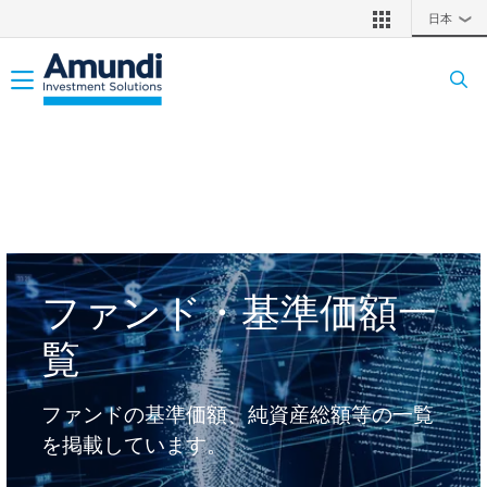
メインコンテンツに移動
日本
❯
Toggle navigation
ファンド・基準価額一
覧
ファンドの基準価額、純資産総額等の一覧
を掲載しています。