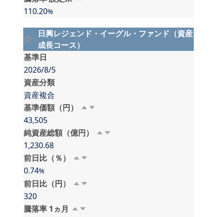
110.20
%
日興レジェンド・イーグル・ファンド（資産
成長コース）
基準日
2026/8/5
資産分類
資産複合
基準価額（円）
43,505
純資産総額（億円）
1,230.68
前日比（％）
0.74
%
前日比（円）
320
騰落率 1⁠⁠ヵ⁠月