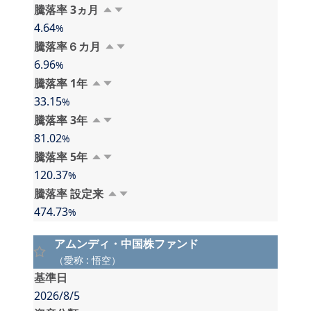
騰落率 3⁠⁠ヵ⁠月
4.64
%
騰落率６⁠カ⁠月
6.96
%
騰落率 1⁠年
33.15
%
騰落率 3⁠年
81.02
%
騰落率 5⁠年
120.37
%
騰落率 設⁠定⁠来
474.73
%
アムンディ・中国株ファンド
（
愛称
:
悟空
）
基準日
2026/8/5