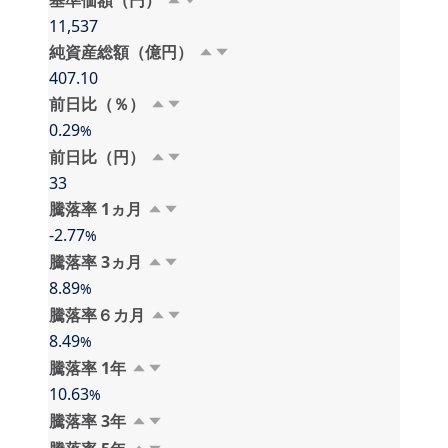
基準価額（円）
11,537
純資産総額（億円）
407.10
前日比（％）
0.29
%
前日比（円）
33
騰落率 1⁠⁠ヵ⁠月
-2.77
%
騰落率 3⁠⁠ヵ⁠月
8.89
%
騰落率６⁠カ⁠月
8.49
%
騰落率 1⁠年
10.63
%
騰落率 3⁠年