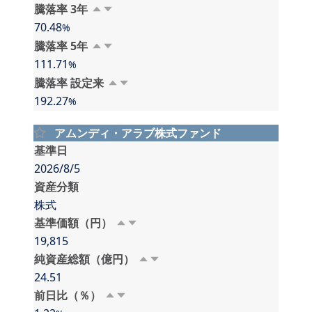
騰落率 3⁠年
70.48
%
騰落率 5⁠年
111.71
%
騰落率 設⁠定⁠来
192.27
%
アムンディ・アラブ株式ファンド
基準日
2026/8/5
資産分類
株式
基準価額（円）
19,815
純資産総額（億円）
24.51
前日比（％）