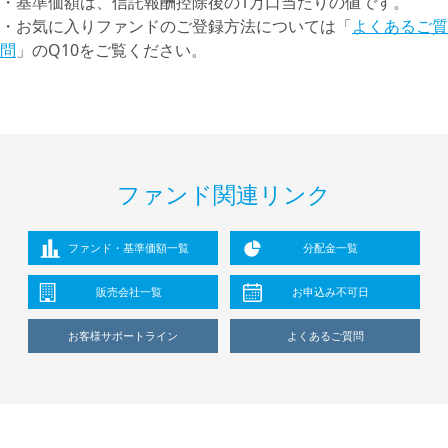
・基準価額は、信託報酬控除後の1万口当たりの値です。
・お気に入りファンドのご登録方法については「
よくあるご質
問
」のQ10をご覧ください。
ファンド関連リンク
ファンド・基準価額一覧
分配金一覧
販売会社一覧
お申込み不可日
お客様サポートライン
よくあるご質問