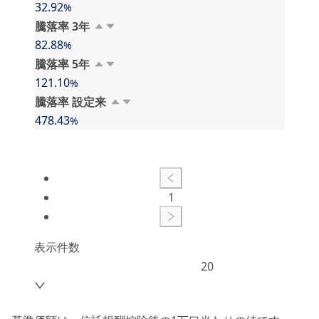
32.92
%
騰落率 3⁠年
82.88
%
騰落率 5⁠年
121.10
%
騰落率 設⁠定⁠来
478.43
%
1
表示件数
20