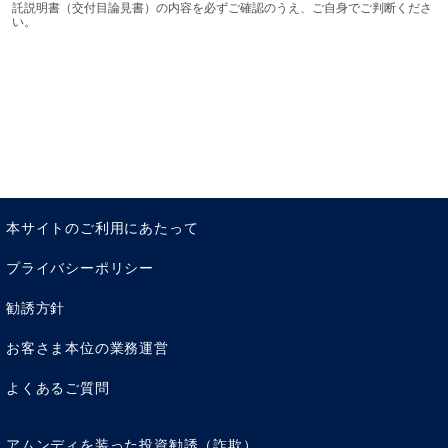
託説明書（交付目論見書）の内容を必ずご確認のうえ、ご自身でご判断くださ
い。
本サイトのご利用にあたって
プライバシーポリシー
勧誘方針
お客さま本位の業務運営
よくあるご質問
アムンディを装った投資勧誘（詐欺）