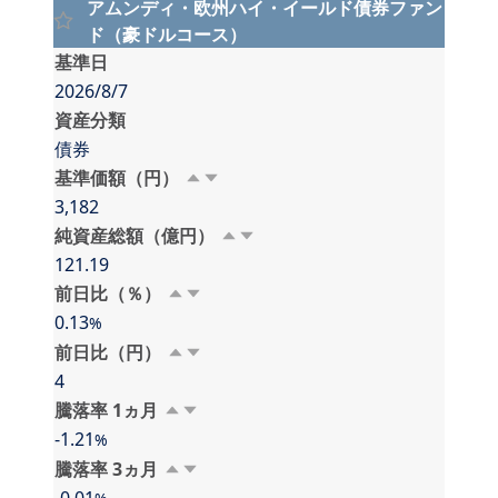
アムンディ・欧州ハイ・イールド債券ファン
ド（豪ドルコース）
基準日
2026/8/7
資産分類
債券
基準価額（円）
3,182
純資産総額（億円）
121.19
前日比（％）
0.13
%
前日比（円）
4
騰落率 1⁠⁠ヵ⁠月
-1.21
%
騰落率 3⁠⁠ヵ⁠月
-0.01