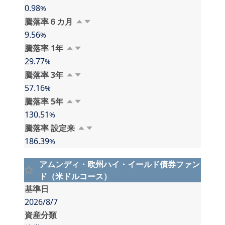
0.98
%
騰落率６⁠カ⁠月
9.56
%
騰落率 1⁠年
29.77
%
騰落率 3⁠年
57.16
%
騰落率 5⁠年
130.51
%
騰落率 設⁠定⁠来
186.39
%
アムンディ・欧州ハイ・イールド債券ファン
ド（米ドルコース）
基準日
2026/8/7
資産分類