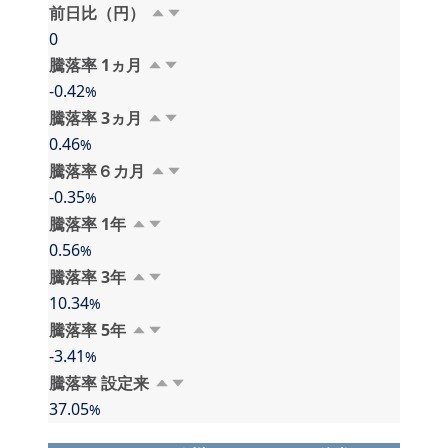
前日比（円）
0
騰落率 1⁠⁠ヵ⁠月
-0.42
%
騰落率 3⁠⁠ヵ⁠月
0.46
%
騰落率６⁠カ⁠月
-0.35
%
騰落率 1⁠年
0.56
%
騰落率 3⁠年
10.34
%
騰落率 5⁠年
-3.41
%
騰落率 設⁠定⁠来
37.05
%