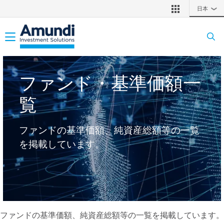
メインコンテンツに移動
日本
❯
Toggle navigation
ファンド・基準価額一
覧
ファンドの基準価額、純資産総額等の一覧
を掲載しています。
ファンドの基準価額、純資産総額等の一覧を掲載しています。