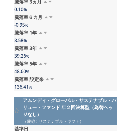
騰落率 3⁠⁠ヵ⁠月
0.10
%
騰落率６⁠カ⁠月
-0.95
%
騰落率 1⁠年
8.58
%
騰落率 3⁠年
39.26
%
騰落率 5⁠年
48.60
%
騰落率 設⁠定⁠来
136.41
%
アムンディ・グローバル・サステナブル・バ
リュー・ファンド 年２回決算型（為替ヘッ
ジなし）
（
愛称
:
サステナブル・ギフト
）
基準日