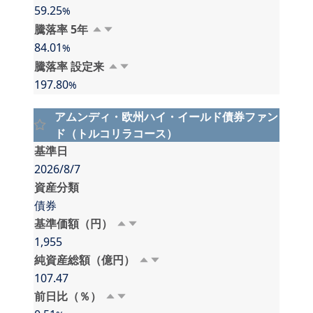
59.25
%
騰落率 5⁠年
84.01
%
騰落率 設⁠定⁠来
197.80
%
アムンディ・欧州ハイ・イールド債券ファン
ド（トルコリラコース）
基準日
2026/8/7
資産分類
債券
基準価額（円）
1,955
純資産総額（億円）
107.47
前日比（％）