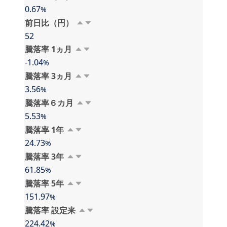
0.67
%
前日比（円）
52
騰落率 1⁠⁠ヵ⁠月
-1.04
%
騰落率 3⁠⁠ヵ⁠月
3.56
%
騰落率６⁠カ⁠月
5.53
%
騰落率 1⁠年
24.73
%
騰落率 3⁠年
61.85
%
騰落率 5⁠年
151.97
%
騰落率 設⁠定⁠来
224.42
%