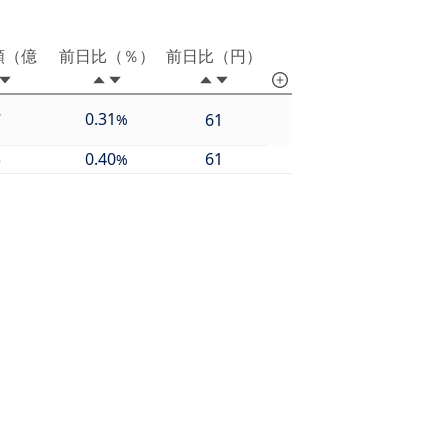
額（億
前日比（％）
前日比（円）
0.31
7
61
%
3
0.40
61
%