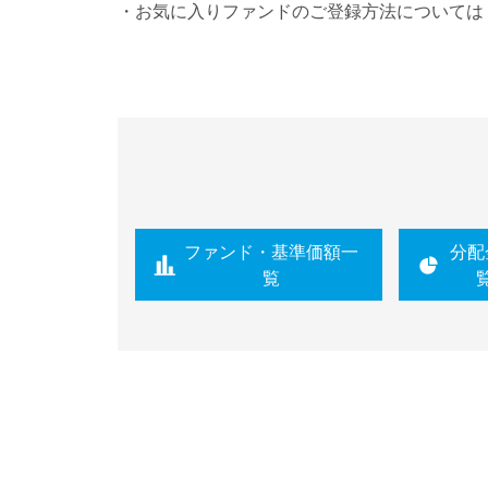
・お気に入りファンドのご登録方法については
ファンド・基準価額一
分配
覧