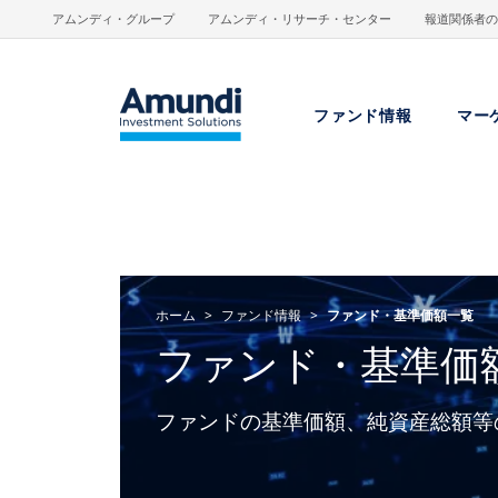
メインコンテンツに移動
アムンディ・グループ
アムンディ・リサーチ・センター
報道関係者の
ファンド情報
マー
ホーム
ファンド情報
ファンド・基準価額一覧
ファンド・基準価
ファンドの基準価額、純資産総額等