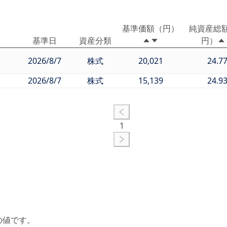
基準価額（円）
純資産総
基準日
資産分類
円）
2026/8/7
株式
20,021
24.7
2026/8/7
株式
15,139
24.9
1
の値です。