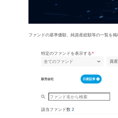
ファンドの基準価額、純資産総額等の一覧を掲
特定のファンドを表示する
*
資
全てのファンド
販売会社
日産証券
Search
該当ファンド数
2