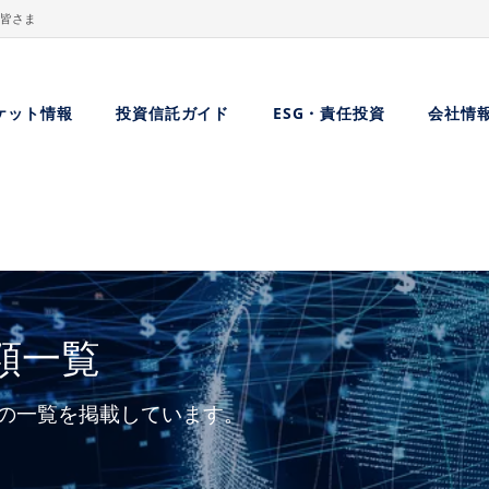
皆さま
ケット情報
投資信託ガイド
ESG・責任投資
会社情
額一覧
の一覧を掲載しています。