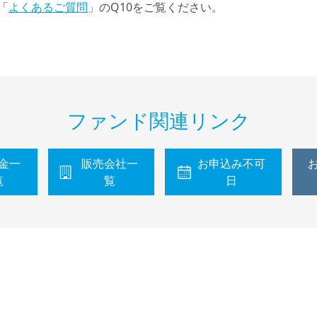
「
よくあるご質問
」のQ10をご覧ください。
ファンド関連リンク
金一
販売会社一
お申込み不可
覧
覧
日