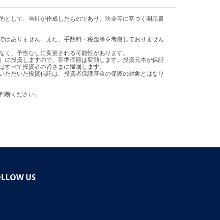
はすべて投資者の皆さまに帰属します。

ご判断ください。
OLLOW US