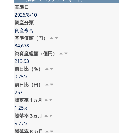
基準日
2026/8/10
資産分類
資産複合
基準価額（円）
34,678
純資産総額（億円）
213.93
前日比（％）
0.75
%
前日比（円）
257
騰落率 1⁠⁠ヵ⁠月
1.25
%
騰落率 3⁠⁠ヵ⁠月
5.77
%
騰落率６⁠カ⁠月