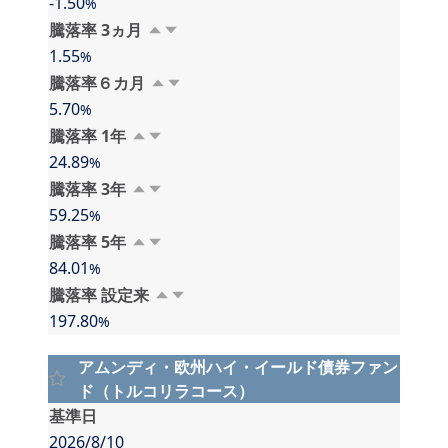
-1.50
%
騰落率 3⁠⁠ヵ⁠月
1.55
%
騰落率６⁠カ⁠月
5.70
%
騰落率 1⁠年
24.89
%
騰落率 3⁠年
59.25
%
騰落率 5⁠年
84.01
%
騰落率 設⁠定⁠来
197.80
%
アムンディ・欧州ハイ・イールド債券ファン
ド（トルコリラコース）
基準日
2026/8/10