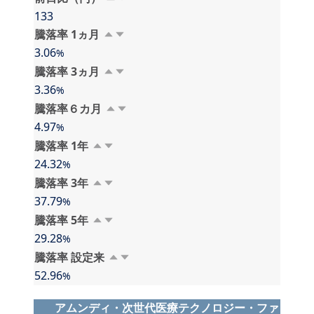
133
騰落率 1⁠⁠ヵ⁠月
3.06
%
騰落率 3⁠⁠ヵ⁠月
3.36
%
騰落率６⁠カ⁠月
4.97
%
騰落率 1⁠年
24.32
%
騰落率 3⁠年
37.79
%
騰落率 5⁠年
29.28
%
騰落率 設⁠定⁠来
52.96
%
アムンディ・次世代医療テクノロジー・ファ