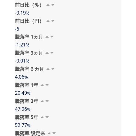
前日比（％）
-0.19
%
前日比（円）
-6
騰落率 1⁠⁠ヵ⁠月
-1.21
%
騰落率 3⁠⁠ヵ⁠月
-0.01
%
騰落率６⁠カ⁠月
4.06
%
騰落率 1⁠年
20.49
%
騰落率 3⁠年
47.96
%
騰落率 5⁠年
52.77
%
騰落率 設⁠定⁠来