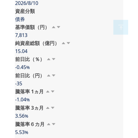
2026/8/10
資産分類
債券
基準価額（円）
7,813
純資産総額（億円）
15.04
前日比（％）
-0.45
%
前日比（円）
-35
騰落率 1⁠⁠ヵ⁠月
-1.04
%
騰落率 3⁠⁠ヵ⁠月
3.56
%
騰落率６⁠カ⁠月
5.53
%