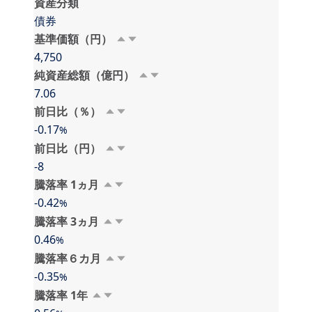
資産分類
債券
基準価額（円）
4,750
純資産総額（億円）
7.06
前日比（％）
-0.17
%
前日比（円）
-8
騰落率 1⁠⁠ヵ⁠月
-0.42
%
騰落率 3⁠⁠ヵ⁠月
0.46
%
騰落率６⁠カ⁠月
-0.35
%
騰落率 1⁠年