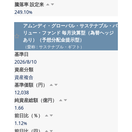
騰落率 設⁠定⁠来
249.10
%
アムンディ・グローバル・サステナブル・バ
リュー・ファンド 毎月決算型（為替ヘッジ
あり）（予想分配金提示型）
（
愛称
:
サステナブル・ギフト
）
基準日
2026/8/10
資産分類
資産複合
基準価額（円）
12,038
純資産総額（億円）
1.66
前日比（％）
1.12
%
前日比（円）