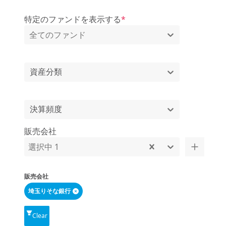
特定のファンドを表示する
*
全てのファンド
資産分類
決算頻度
販売会社
選択中 1
販売会社
埼玉りそな銀行
Clear