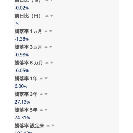
-0.02
%
前日比（円）
-5
騰落率 1⁠⁠ヵ⁠月
-1.38
%
騰落率 3⁠⁠ヵ⁠月
-0.98
%
騰落率６⁠カ⁠月
-6.05
%
騰落率 1⁠年
6.00
%
騰落率 3⁠年
27.13
%
騰落率 5⁠年
74.31
%
騰落率 設⁠定⁠来