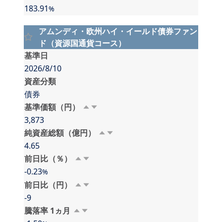
183.91
%
アムンディ・欧州ハイ・イールド債券ファン
ド（資源国通貨コース）
基準日
2026/8/10
資産分類
債券
基準価額（円）
3,873
純資産総額（億円）
4.65
前日比（％）
-0.23
%
前日比（円）
-9
騰落率 1⁠⁠ヵ⁠月