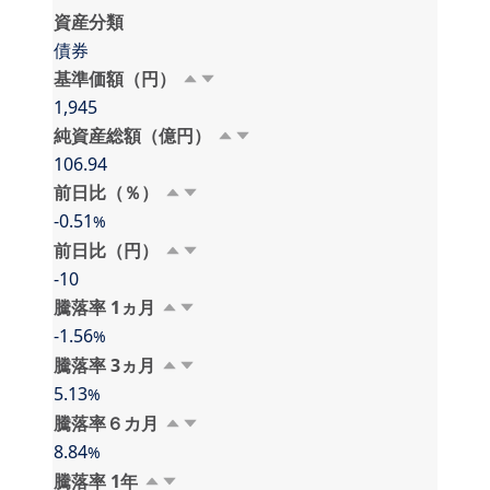
資産分類
債券
基準価額（円）
1,945
純資産総額（億円）
106.94
前日比（％）
-0.51
%
前日比（円）
-10
騰落率 1⁠⁠ヵ⁠月
-1.56
%
騰落率 3⁠⁠ヵ⁠月
5.13
%
騰落率６⁠カ⁠月
8.84
%
騰落率 1⁠年