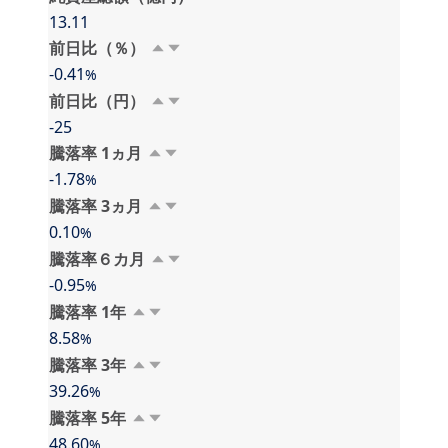
13.11
前日比（％）
-0.41
%
前日比（円）
-25
騰落率 1⁠⁠ヵ⁠月
-1.78
%
騰落率 3⁠⁠ヵ⁠月
0.10
%
騰落率６⁠カ⁠月
-0.95
%
騰落率 1⁠年
8.58
%
騰落率 3⁠年
39.26
%
騰落率 5⁠年
48.60
%