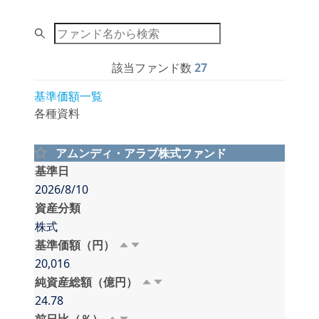
Search
該当ファンド数
27
基準価額一覧
各種資料
アムンディ・アラブ株式ファンド
基準日
2026/8/10
資産分類
株式
基準価額（円）
20,016
純資産総額（億円）
24.78
前日比（％）