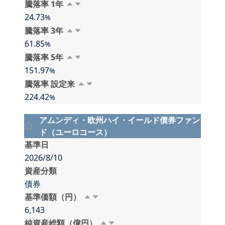
騰落率 1⁠年
24.73
%
騰落率 3⁠年
61.85
%
騰落率 5⁠年
151.97
%
騰落率 設⁠定⁠来
224.42
%
アムンディ・欧州ハイ・イールド債券ファン
ド（ユーロコース）
基準日
2026/8/10
資産分類
債券
基準価額（円）
6,143
純資産総額（億円）