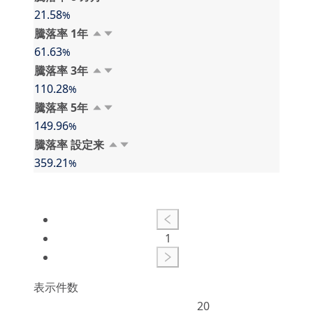
21.58
%
騰落率 1⁠年
61.63
%
騰落率 3⁠年
110.28
%
騰落率 5⁠年
149.96
%
騰落率 設⁠定⁠来
359.21
%
1
表示件数
20