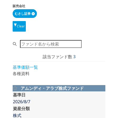
販売会社
むさし証券
Clear
Search
該当ファンド数
3
基準価額一覧
各種資料
アムンディ・アラブ株式ファンド
基準日
2026/8/7
資産分類
株式