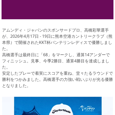
アムンディ・ジャパンのスポンサードプロ、高橋彩華選手
が、2026年4月17日 - 19日に熊本空港カントリークラブ（熊
本県）で開催されたKKT杯バンテリンレディスで優勝しまし
た。
高橋選手は最終日に「68」をマークし、通算14アンダーで
フィニッシュ。見事、今季2勝目、通算4勝目を達成しまし
た。
安定したプレーで着実にスコアを重ね、堂々たるラウンドで
勝利をつかみました。高橋選手の力強い戦いぶりが光る優勝
となりました。