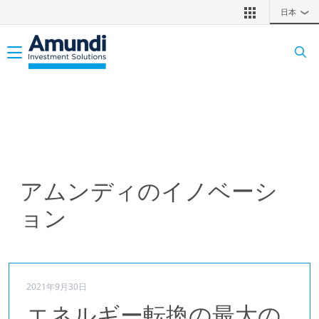
メインコンテンツに移動
日本
❯
Toggle navigation
アムンディのイノベーシ
ョン
2021年9月30日
エネルギー転換の最大の