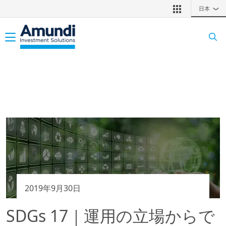
メインコンテンツに移動
日本
❯
Toggle navigation
2019年9月30日
SDGs 17｜運用の立場からで