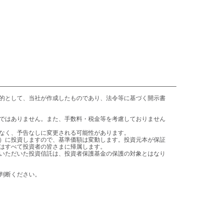
はすべて投資者の皆さまに帰属します。

ご判断ください。