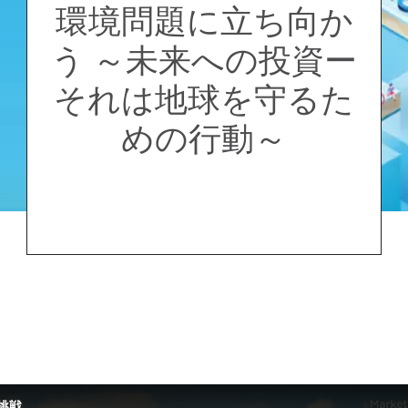
環境問題に立ち向か
う ～未来への投資ー
それは地球を守るた
めの行動～
挑戦