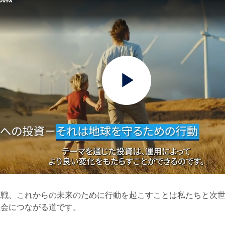
Play
Video
挑戦、これからの未来のために行動を起こすことは私たちと次
社会につながる道です。