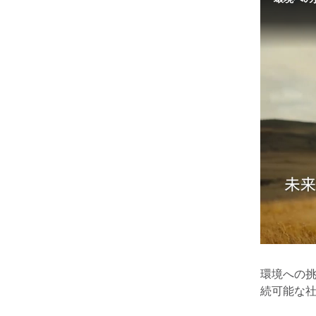
環境への
続可能な