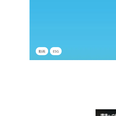
動画
ESG
環境への