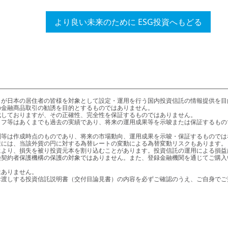
より良い未来のために ESG投資へもどる
金融商品取引の勧誘を目的とするものではありません。

より、損失を被り投資元本を割り込むことがあります。投資信託の運用による損益
りお渡しする投資信託説明書（交付目論見書）の内容を必ずご確認のうえ、ご自身で