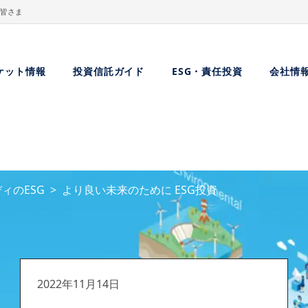
皆さま
ケット情報
投資信託ガイド
ESG・責任投資
会社情
ィのESG
より良い未来のために ESG投資
2022年11月14日