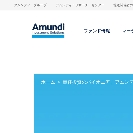
メインコンテンツに移動
アムンディ・グループ
アムンディ・リサーチ・センター
報道関係者の
ファンド情報
マー
ホーム
責任投資のパイオニア、アムンデ