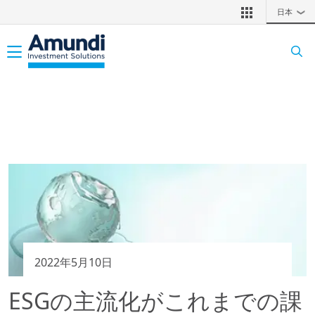
メインコンテンツに移動
日本
❯
Toggle navigation
2022年5月10日
ESGの主流化がこれまでの課