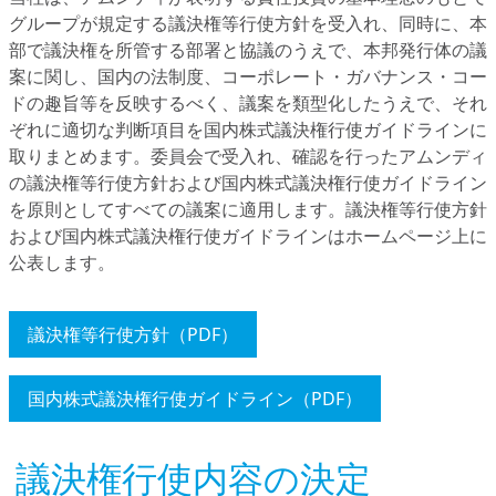
グループが規定する議決権等行使方針を受入れ、同時に、本
部で議決権を所管する部署と協議のうえで、本邦発行体の議
案に関し、国内の法制度、コーポレート・ガバナンス・コー
ドの趣旨等を反映するべく、議案を類型化したうえで、それ
ぞれに適切な判断項目を国内株式議決権行使ガイドラインに
取りまとめます。委員会で受入れ、確認を行ったアムンディ
の議決権等行使方針および国内株式議決権行使ガイドライン
を原則としてすべての議案に適用します。議決権等行使方針
および国内株式議決権行使ガイドラインはホームページ上に
公表します。
議決権等行使方針（PDF）
国内株式議決権行使ガイドライン（PDF）
議決権行使内容の決定