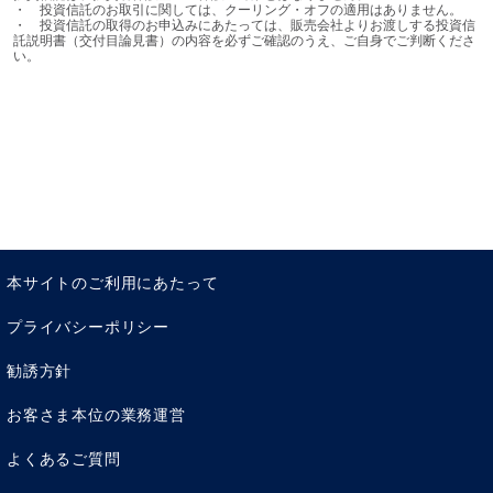
・	投資信託のお取引に関しては、クーリング・オフの適用はありません。

・	投資信託の取得のお申込みにあたっては、販売会社よりお渡しする投資信
託説明書（交付目論見書）の内容を必ずご確認のうえ、ご自身でご判断くださ
い。
本サイトのご利用にあたって
プライバシーポリシー
勧誘方針
お客さま本位の業務運営
よくあるご質問