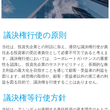
議決権行使の原則
当社は、投資先企業との対話に加え、適切な議決権行使が責
任ある投資家の受託者責任として必要不可欠であると考えま
す。議決権行使においては、コーポレートガバナンスの重要
性を認識し、投資先企業のサステナビリティと、長期的な株
主利益の最大化を目指すことを通じて顧客・受益者の利益を
図ります。経営権の取得や、顧客・受益者以外の第三者の利
益を図る目的で、議決権を行使することはありません。
議決権等行使方針
当社は、アムンディが表明する責任投資の基本理念のもとで