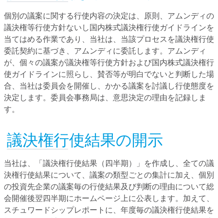
個別の議案に関する行使内容の決定は、原則、アムンディの
議決権等行使方針ないし国内株式議決権行使ガイドラインを
当てはめる作業であり、当社は、当該プロセスを議決権行使
委託契約に基づき、アムンディに委託します。アムンディ
が、個々の議案が議決権等行使方針および国内株式議決権行
使ガイドラインに照らし、賛否等が明白でないと判断した場
合、当社は委員会を開催し、かかる議案を討議し行使態度を
決定します。委員会事務局は、意思決定の理由を記録しま
す。
議決権行使結果の開示
当社は、「議決権行使結果（四半期）」を作成し、全ての議
決権行使結果について、議案の類型ごとの集計に加え、個別
の投資先企業の議案毎の行使結果及び判断の理由について総
会開催後翌四半期にホームページ上に公表します。加えて、
スチュワードシップレポートに、年度毎の議決権行使結果を