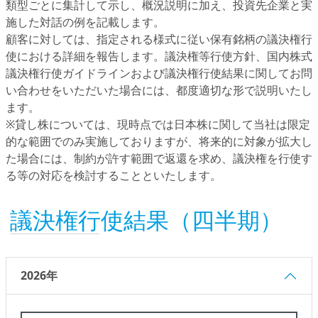
類型ごとに集計して示し、概況説明に加え、投資先企業と実
施した対話の例を記載します。
顧客に対しては、指定される様式に従い保有銘柄の議決権行
使における詳細を報告します。議決権等行使方針、国内株式
議決権行使ガイドラインおよび議決権行使結果に関してお問
い合わせをいただいた場合には、都度適切な形で説明いたし
ます。
※貸し株については、現時点では日本株に関して当社は限定
的な範囲でのみ実施しておりますが、将来的に対象が拡大し
た場合には、制約が許す範囲で返還を求め、議決権を行使す
る等の対応を検討することといたします。
議決権行使結果（四半期）
2026年