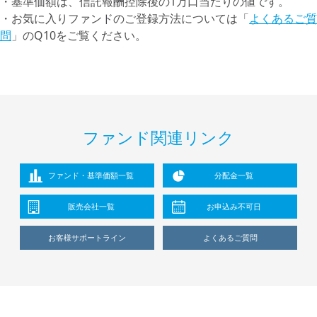
・基準価額は、信託報酬控除後の1万口当たりの値です。
・お気に入りファンドのご登録方法については「
よくあるご質
問
」のQ10をご覧ください。
ファンド関連リンク
ファンド・基準価額一覧
分配金一覧
販売会社一覧
お申込み不可日
お客様サポートライン
よくあるご質問