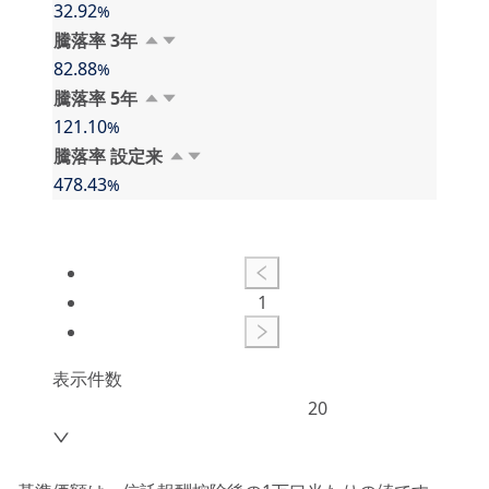
32.92
%
騰落率 3⁠年
82.88
%
騰落率 5⁠年
121.10
%
騰落率 設⁠定⁠来
478.43
%
1
表示件数
20