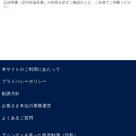
託説明書（交付目論見書）の内容を必ずご確認のうえ、ご自身でご判断くださ
い。
本サイトのご利用にあたって
プライバシーポリシー
勧誘方針
お客さま本位の業務運営
よくあるご質問
アムンディを装った投資勧誘（詐欺）